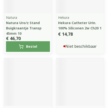
Natura
Hekura
Natura Uro/z Stand
Hekura Catheter Urin.
Buigkraantje Transp
100% Siliconen 2w Ch20 1
45mm 10
€ 14,78
€ 46,70
Niet beschikbaar
Bestel