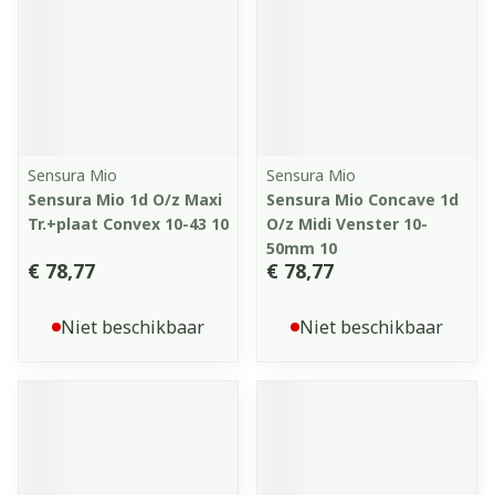
Sensura Mio
Sensura Mio
Sensura Mio 1d O/z Maxi
Sensura Mio Concave 1d
Tr.+plaat Convex 10-43 10
O/z Midi Venster 10-
50mm 10
€ 78,77
€ 78,77
Niet beschikbaar
Niet beschikbaar