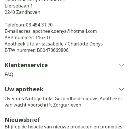
Liersebaan 1
2240
Zandhoven
Telefoon:
03 484 31 70
E-mailadres:
apotheek.denys@
hotmail.com
APB nummer:
116301
Apotheek titularis:
Isabelle / Charlotte Denys
BTW nummer:
BE0473669806
Klantenservice
FAQ
Uw apotheek
Over ons
Nuttige links
Gezondheidsnieuws
Apotheker
van wacht
Voorschrift
Zorgtarieven
Nieuwsbrief
Blijf op de hoogte van nieuwe producten en promoties