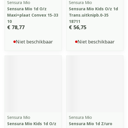
Sensura Mio
Sensura Mio
Sensura Mio 1d O/z
Sensura Mio Kids O/z 1d
Maxi+plaat Convex 15-33
Trans.uitknipb.0-35
10
18711
€ 78,77
€ 56,75
Niet beschikbaar
Niet beschikbaar
Sensura Mio
Sensura Mio
Sensura Mio Kids 1d O/z
Sensura Mio 1d Z/uro