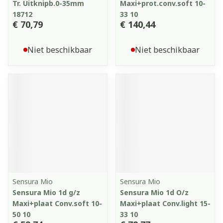
Tr. Uitknipb.0-35mm
Maxi+prot.conv.soft 10-
18712
33 10
€ 70,79
€ 140,44
Niet beschikbaar
Niet beschikbaar
Sensura Mio
Sensura Mio
Sensura Mio 1d g/z
Sensura Mio 1d O/z
Maxi+plaat Conv.soft 10-
Maxi+plaat Conv.light 15-
50 10
33 10