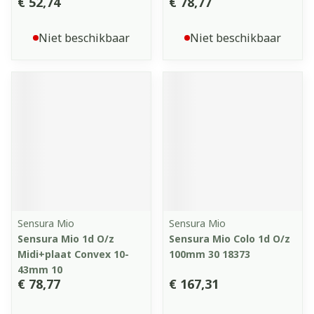
€ 52,74
€ 78,77
Niet beschikbaar
Niet beschikbaar
Sensura Mio
Sensura Mio
Sensura Mio 1d O/z
Sensura Mio Colo 1d O/z
Midi+plaat Convex 10-
100mm 30 18373
43mm 10
€ 78,77
€ 167,31