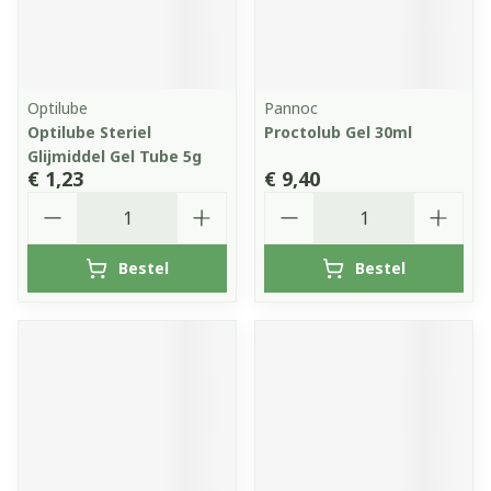
Optilube
Pannoc
Optilube Steriel
Proctolub Gel 30ml
Glijmiddel Gel Tube 5g
€ 1,23
€ 9,40
Aantal
Aantal
Bestel
Bestel