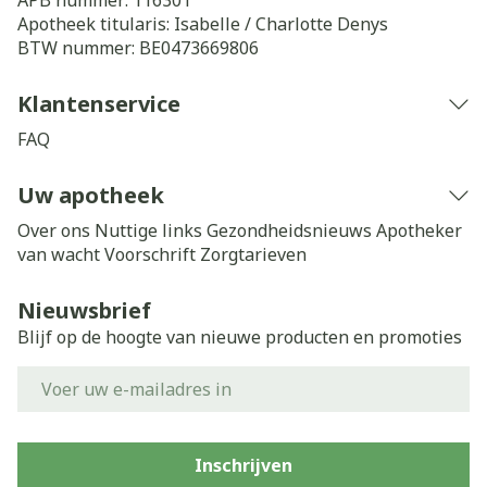
APB nummer:
116301
Apotheek titularis:
Isabelle / Charlotte Denys
BTW nummer:
BE0473669806
Klantenservice
FAQ
Uw apotheek
Over ons
Nuttige links
Gezondheidsnieuws
Apotheker
van wacht
Voorschrift
Zorgtarieven
Nieuwsbrief
Blijf op de hoogte van nieuwe producten en promoties
E-mail adres
Inschrijven