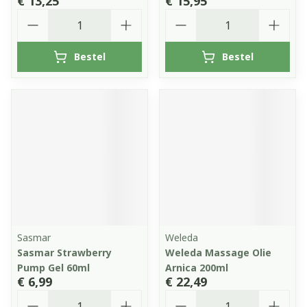
€ 13,25
€ 15,95
Aantal
Aantal
Bestel
Bestel
Sasmar
Weleda
Sasmar Strawberry
Weleda Massage Olie
Pump Gel 60ml
Arnica 200ml
€ 6,99
€ 22,49
Aantal
Aantal