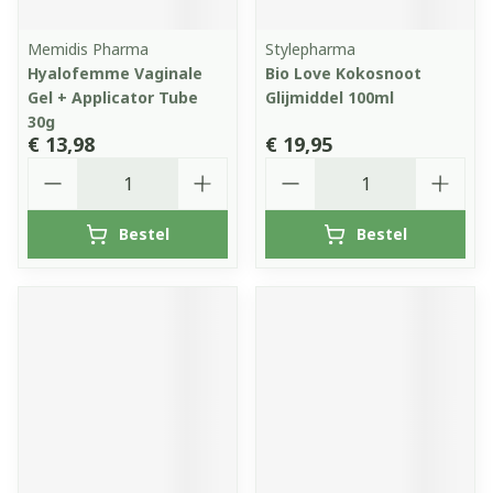
Memidis Pharma
Stylepharma
Hyalofemme Vaginale
Bio Love Kokosnoot
Gel + Applicator Tube
Glijmiddel 100ml
30g
€ 13,98
€ 19,95
Aantal
Aantal
Bestel
Bestel