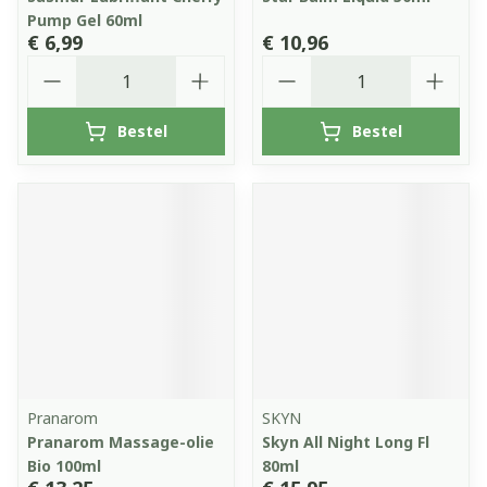
Pump Gel 60ml
€ 6,99
€ 10,96
Aantal
Aantal
Bestel
Bestel
Pranarom
SKYN
Pranarom Massage-olie
Skyn All Night Long Fl
Bio 100ml
80ml