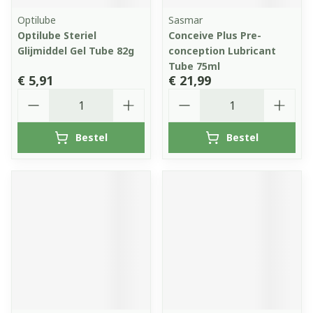
Optilube
Sasmar
Optilube Steriel
Conceive Plus Pre-
Glijmiddel Gel Tube 82g
conception Lubricant
Tube 75ml
€ 5,91
€ 21,99
Aantal
Aantal
Bestel
Bestel