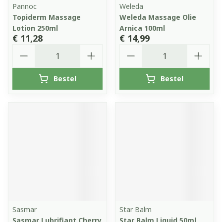
Pannoc
Weleda
Topiderm Massage
Weleda Massage Olie
Lotion 250ml
Arnica 100ml
€ 11,28
€ 14,99
Aantal
Aantal
Bestel
Bestel
Sasmar
Star Balm
Sasmar Lubrifiant Cherry
Star Balm Liquid 50ml