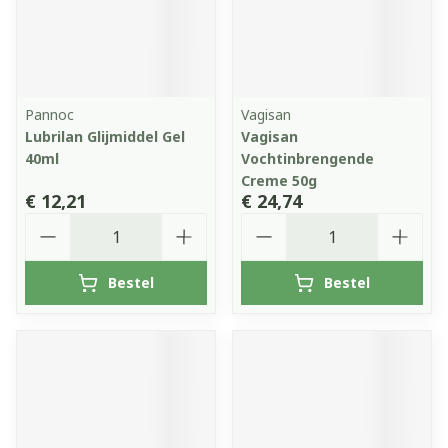
Pannoc
Vagisan
Lubrilan Glijmiddel Gel
Vagisan
40ml
Vochtinbrengende
Creme 50g
€ 12,21
€ 24,74
Aantal
Aantal
Bestel
Bestel