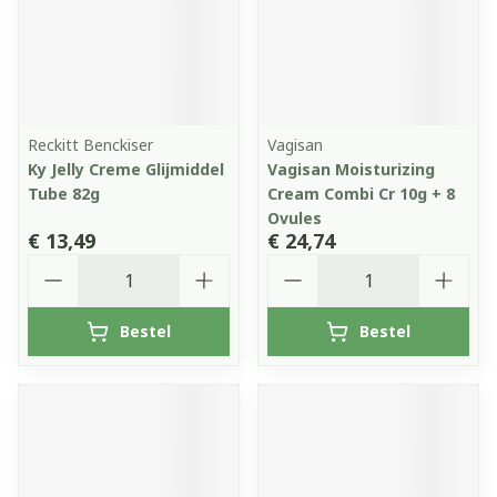
Reckitt Benckiser
Vagisan
Ky Jelly Creme Glijmiddel
Vagisan Moisturizing
Tube 82g
Cream Combi Cr 10g + 8
Ovules
€ 13,49
€ 24,74
Aantal
Aantal
Bestel
Bestel