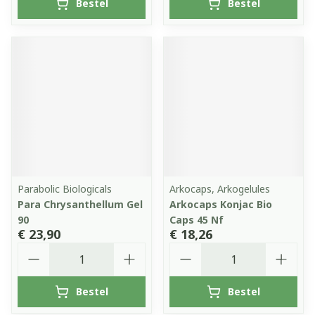
Bestel
Bestel
Parabolic Biologicals
Arkocaps, Arkogelules
Para Chrysanthellum Gel
Arkocaps Konjac Bio
90
Caps 45 Nf
€ 23,90
€ 18,26
Aantal
Aantal
Bestel
Bestel