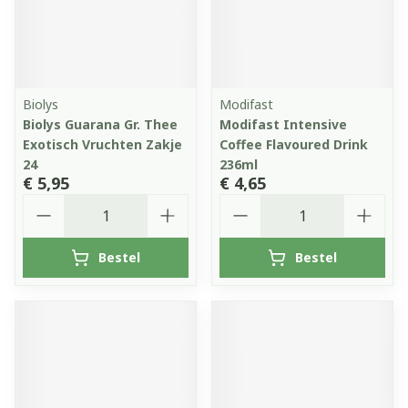
Biolys
Modifast
Biolys Guarana Gr. Thee
Modifast Intensive
Exotisch Vruchten Zakje
Coffee Flavoured Drink
24
236ml
€ 5,95
€ 4,65
Aantal
Aantal
Bestel
Bestel