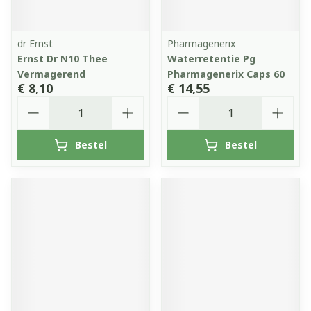
dr Ernst
Pharmagenerix
Ernst Dr N10 Thee
Waterretentie Pg
Vermagerend
Pharmagenerix Caps 60
€ 8,10
€ 14,55
Aantal
Aantal
Bestel
Bestel