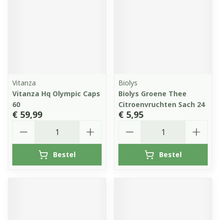
Vitanza
Biolys
Vitanza Hq Olympic Caps
Biolys Groene Thee
60
Citroenvruchten Sach 24
€ 59,99
€ 5,95
Aantal
Aantal
Bestel
Bestel