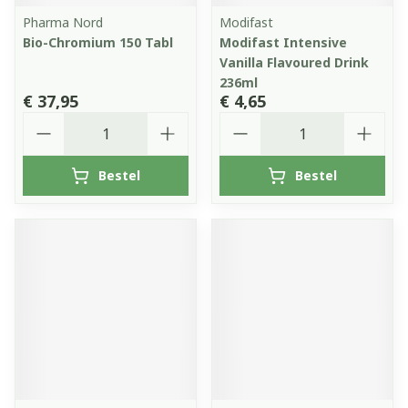
Pharma Nord
Modifast
Bio-Chromium 150 Tabl
Modifast Intensive
Vanilla Flavoured Drink
236ml
€ 37,95
€ 4,65
Aantal
Aantal
Bestel
Bestel