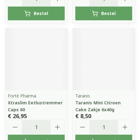
Bestel
Bestel
Forté Pharma
Taranis
Xtraslim Eetlustremmer
Taranis Mini Citroen
Caps 60
Cake Zakje 6x40g
€ 26,95
€ 8,50
Aantal
Aantal