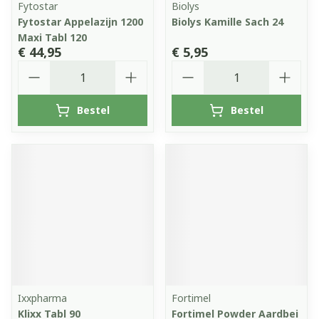
Fytostar
Biolys
Fytostar Appelazijn 1200
Biolys Kamille Sach 24
Maxi Tabl 120
€ 44,95
€ 5,95
Aantal
Aantal
Bestel
Bestel
Ixxpharma
Fortimel
Klixx Tabl 90
Fortimel Powder Aardbei