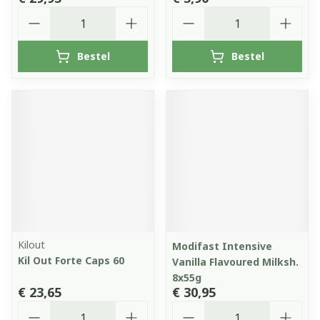
Aantal
Aantal
Bestel
Bestel
Kilout
Modifast Intensive
Kil Out Forte Caps 60
Vanilla Flavoured Milksh.
8x55g
€ 23,65
€ 30,95
Aantal
Aantal