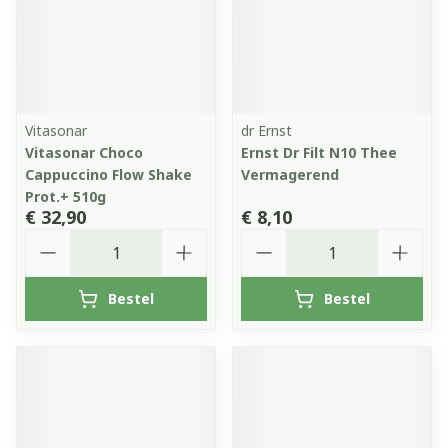
Vitasonar
dr Ernst
Vitasonar Choco
Ernst Dr Filt N10 Thee
Cappuccino Flow Shake
Vermagerend
Prot.+ 510g
€ 32,90
€ 8,10
Aantal
Aantal
Bestel
Bestel