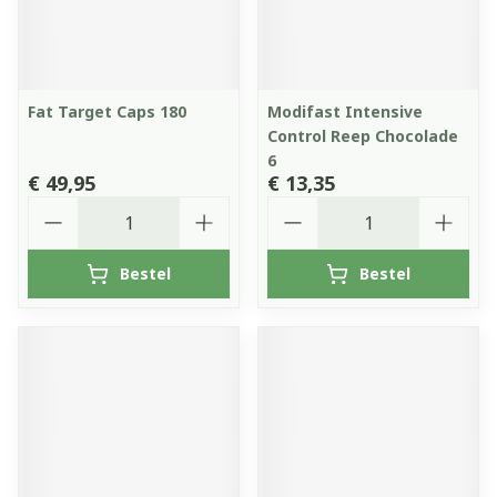
Fat Target Caps 180
Modifast Intensive
Control Reep Chocolade
6
€ 49,95
€ 13,35
Aantal
Aantal
Bestel
Bestel