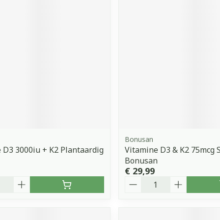
Bonusan
 D3 3000iu + K2 Plantaardig
Vitamine D3 & K2 75mcg S
Bonusan
€ 29,99
Aantal