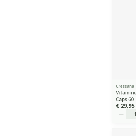
Cressana
Vitamine
Caps 60
€ 29,95
Aantal