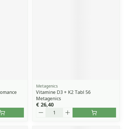
Metagenics
siomance
Vitamine D3 + K2 Tabl 56
Metagenics
€ 26,40
Aantal