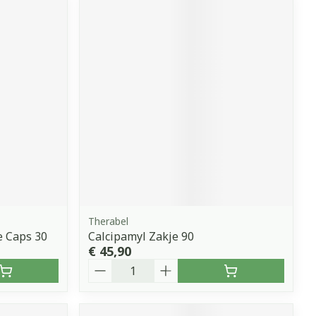
Therabel
e Caps 30
Calcipamyl Zakje 90
€ 45,90
Aantal