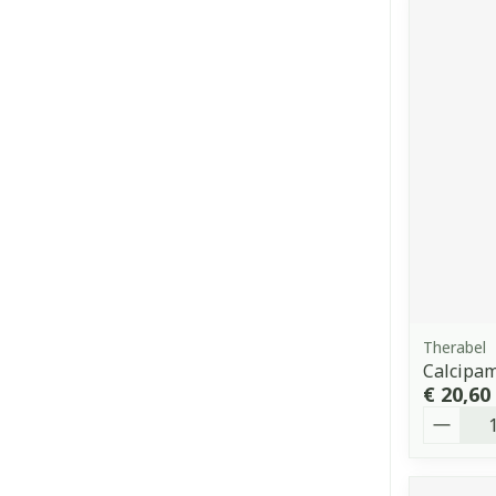
Therabel
Calcipam
€ 20,60
Aantal