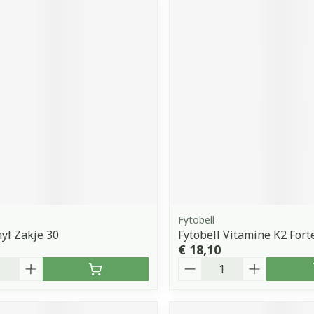
Fytobell
yl Zakje 30
Fytobell Vitamine K2 Fort
€ 18,10
Aantal