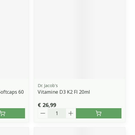
Dr. Jacob's
oftcaps 60
Vitamine D3 K2 Fl 20ml
€ 26,99
Aantal