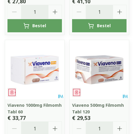
€ 27,80
€ 41,10
Aantal
Aantal
Bestel
Bestel
Geneesmiddel
Geneesmiddel
Viaveno 1000mg Filmomh
Viaveno 500mg Filmomh
Tabl 60
Tabl 120
€ 33,77
€ 29,53
Aantal
Aantal