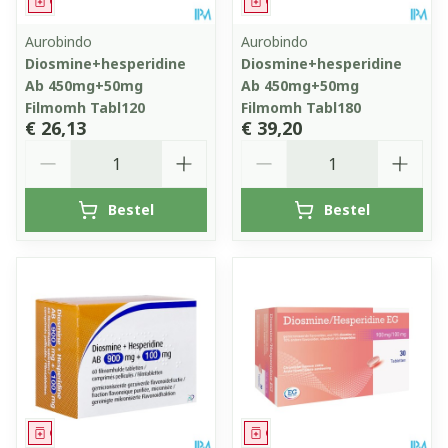
Geneesmiddel
Geneesmiddel
Aurobindo
Aurobindo
Diosmine+hesperidine
Diosmine+hesperidine
Ab 450mg+50mg
Ab 450mg+50mg
Filmomh Tabl120
Filmomh Tabl180
€ 26,13
€ 39,20
Aantal
Aantal
Bestel
Bestel
Geneesmiddel
Geneesmiddel