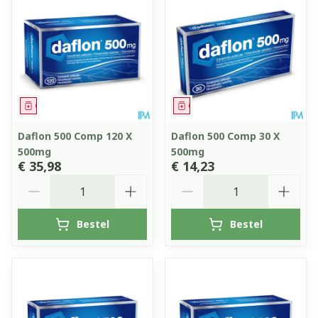
Geneesmiddel
Geneesmiddel
Daflon 500 Comp 120 X
Daflon 500 Comp 30 X
500mg
500mg
€ 35,98
€ 14,23
Aantal
Aantal
Bestel
Bestel