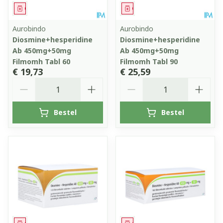
Geneesmiddel
Geneesmiddel
Aurobindo
Aurobindo
Diosmine+hesperidine
Diosmine+hesperidine
Ab 450mg+50mg
Ab 450mg+50mg
Filmomh Tabl 60
Filmomh Tabl 90
€ 19,73
€ 25,59
Aantal
Aantal
Bestel
Bestel