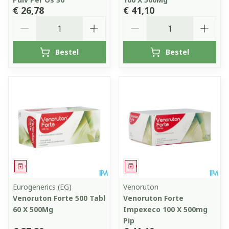
€ 26,78
€ 41,10
Aantal
Aantal
Bestel
Bestel
Geneesmiddel
Geneesmiddel
Eurogenerics (EG)
Venoruton
Venoruton Forte 500 Tabl
Venoruton Forte
60 X 500Mg
Impexeco 100 X 500mg
Pip