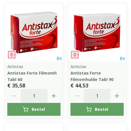
Geneesmiddel
Geneesmiddel
Antistax
Antistax
Antistax Forte Filmomh
Antistax Forte
Tabl 60
Filmomhulde Tabl 90
€ 35,58
€ 44,53
Aantal
Aantal
Bestel
Bestel