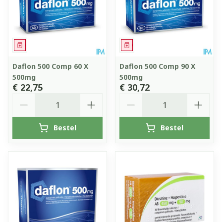
Geneesmiddel
Geneesmiddel
Daflon 500 Comp 60 X
Daflon 500 Comp 90 X
500mg
500mg
€ 22,75
€ 30,72
Aantal
Aantal
Bestel
Bestel