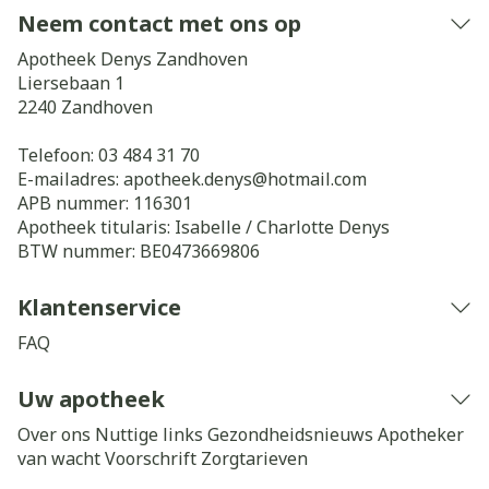
Neem contact met ons op
Apotheek Denys Zandhoven
Liersebaan 1
2240
Zandhoven
Telefoon:
03 484 31 70
E-mailadres:
apotheek.denys@
hotmail.com
APB nummer:
116301
Apotheek titularis:
Isabelle / Charlotte Denys
BTW nummer:
BE0473669806
Klantenservice
FAQ
Uw apotheek
Over ons
Nuttige links
Gezondheidsnieuws
Apotheker
van wacht
Voorschrift
Zorgtarieven