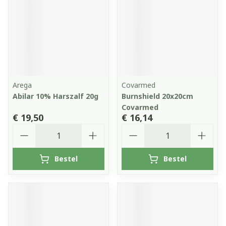
Arega
Covarmed
Abilar 10% Harszalf 20g
Burnshield 20x20cm
Covarmed
€ 19,50
€ 16,14
Aantal
Aantal
Bestel
Bestel