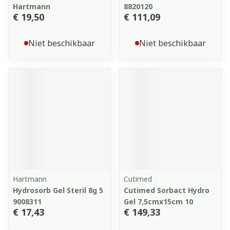
Hartmann
8820120
€ 19,50
€ 111,09
Niet beschikbaar
Niet beschikbaar
Hartmann
Cutimed
Hydrosorb Gel Steril 8g 5
Cutimed Sorbact Hydro
9008311
Gel 7,5cmx15cm 10
€ 17,43
€ 149,33