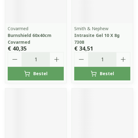
Covarmed
Smith & Nephew
Burnshield 60x40cm
Intrasite Gel 10 X 8g
Covarmed
7308
€ 40,35
€ 34,51
Aantal
Aantal
Bestel
Bestel