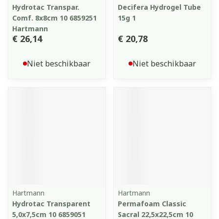
Hydrotac Transpar.
Decifera Hydrogel Tube
Comf. 8x8cm 10 6859251
15g 1
Hartmann
€ 26,14
€ 20,78
Niet beschikbaar
Niet beschikbaar
Hartmann
Hartmann
Hydrotac Transparent
Permafoam Classic
5,0x7,5cm 10 6859051
Sacral 22,5x22,5cm 10