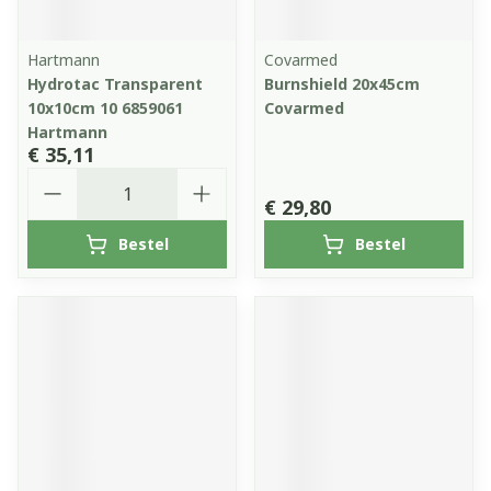
Hartmann
Covarmed
Hydrotac Transparent
Burnshield 20x45cm
10x10cm 10 6859061
Covarmed
Hartmann
€ 35,11
Aantal
€ 29,80
Bestel
Bestel