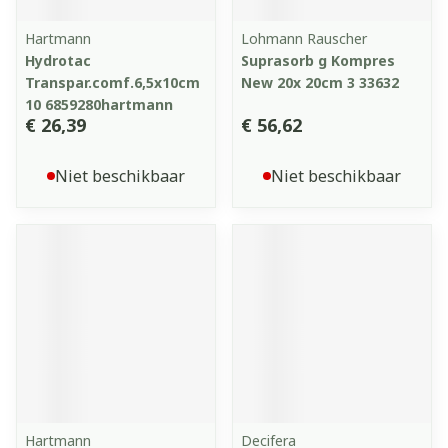
Hartmann
Lohmann Rauscher
Hydrotac
Suprasorb g Kompres
Transpar.comf.6,5x10cm
New 20x 20cm 3 33632
10 6859280hartmann
€ 26,39
€ 56,62
Niet beschikbaar
Niet beschikbaar
Hartmann
Decifera