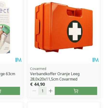
Covarmed
rge 63cm
Verbandkoffer Oranje Leeg
28,0x20x11,5cm Covarmed
€ 44,90
Aantal