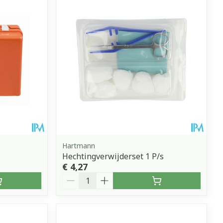
Hartmann
Hechtingverwijderset 1 P/s
€ 4,27
Aantal