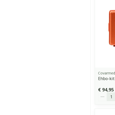
Covarme
Ehbo-kit
€ 94,95
Aantal