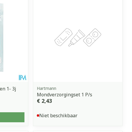
en 1- 3j
Hartmann
Mondverzorgingset 1 P/s
€ 2,43
Niet beschikbaar