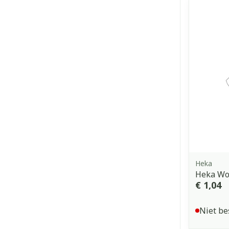
Heka
Heka Wo
€ 1,04
Niet be