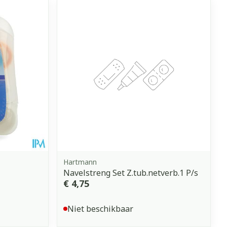
Hartmann
Navelstreng Set Z.tub.netverb.1 P/s
€ 4,75
Niet beschikbaar