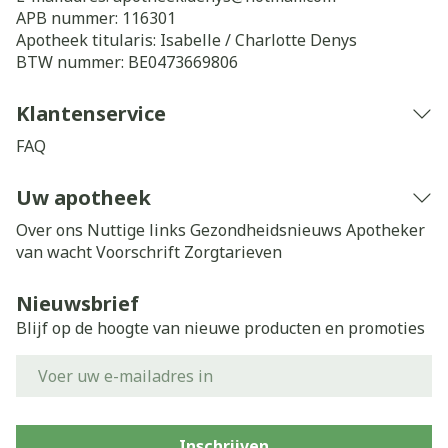
APB nummer:
116301
Apotheek titularis:
Isabelle / Charlotte Denys
BTW nummer:
BE0473669806
Klantenservice
FAQ
Uw apotheek
Over ons
Nuttige links
Gezondheidsnieuws
Apotheker
van wacht
Voorschrift
Zorgtarieven
Nieuwsbrief
Blijf op de hoogte van nieuwe producten en promoties
E-mail adres
Inschrijven