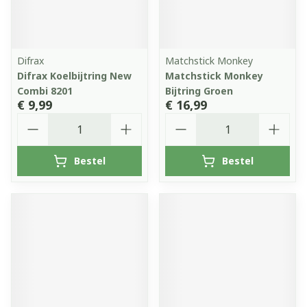
Difrax
Matchstick Monkey
Difrax Koelbijtring New
Matchstick Monkey
Combi 8201
Bijtring Groen
€ 9,99
€ 16,99
Aantal
Aantal
Bestel
Bestel