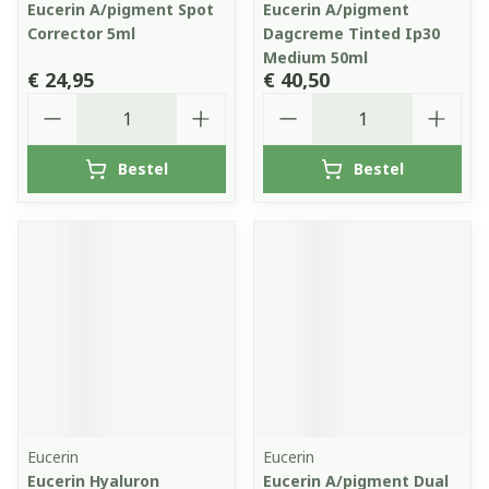
Eucerin A/pigment Spot
Eucerin A/pigment
Corrector 5ml
Dagcreme Tinted Ip30
Medium 50ml
€ 24,95
€ 40,50
Aantal
Aantal
Bestel
Bestel
Eucerin
Eucerin
Eucerin Hyaluron
Eucerin A/pigment Dual