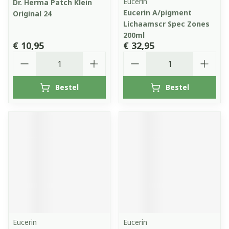
Eucerin
Dr. Herma Patch Klein
Eucerin A/pigment
Original 24
Lichaamscr Spec Zones
200ml
€ 10,95
€ 32,95
Aantal
Aantal
Bestel
Bestel
Eucerin
Eucerin