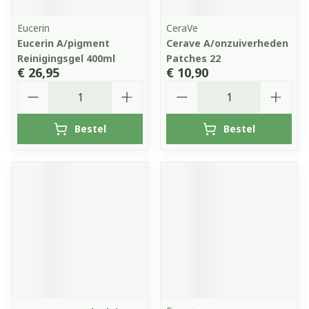
Eucerin
CeraVe
Eucerin A/pigment
Cerave A/onzuiverheden
Reinigingsgel 400ml
Patches 22
€ 26,95
€ 10,90
Aantal
Aantal
Bestel
Bestel