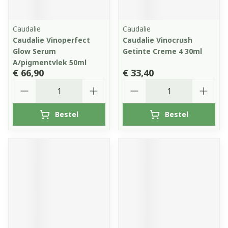
Caudalie
Caudalie
Caudalie Vinoperfect
Caudalie Vinocrush
Glow Serum
Getinte Creme 4 30ml
A/pigmentvlek 50ml
€ 66,90
€ 33,40
Aantal
Aantal
Bestel
Bestel