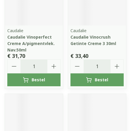
Caudalie
Caudalie
Caudalie Vinoperfect
Caudalie Vinocrush
Creme A/pigmentvlek.
Getinte Creme 3 30ml
Nav.50ml
€ 31,70
€ 33,40
Aantal
Aantal
Bestel
Bestel