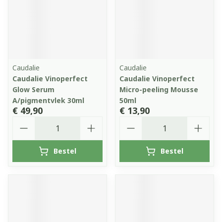
Caudalie
Caudalie
Caudalie Vinoperfect
Caudalie Vinoperfect
Glow Serum
Micro-peeling Mousse
A/pigmentvlek 30ml
50ml
€ 49,90
€ 13,90
Aantal
Aantal
Bestel
Bestel