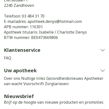
Liersebaan 1
2240
Zandhoven
Telefoon:
03 484 31 70
E-mailadres:
apotheek.denys@
hotmail.com
APB nummer:
116301
Apotheek titularis:
Isabelle / Charlotte Denys
BTW nummer:
BE0473669806
Klantenservice
FAQ
Uw apotheek
Over ons
Nuttige links
Gezondheidsnieuws
Apotheker
van wacht
Voorschrift
Zorgtarieven
Nieuwsbrief
Blijf op de hoogte van nieuwe producten en promoties