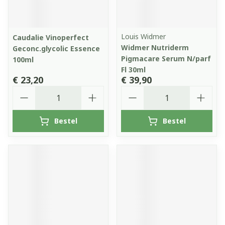
Louis Widmer
Caudalie Vinoperfect
Widmer Nutriderm
Geconc.glycolic Essence
Pigmacare Serum N/parf
100ml
Fl 30ml
€ 23,20
€ 39,90
Aantal
Aantal
Bestel
Bestel