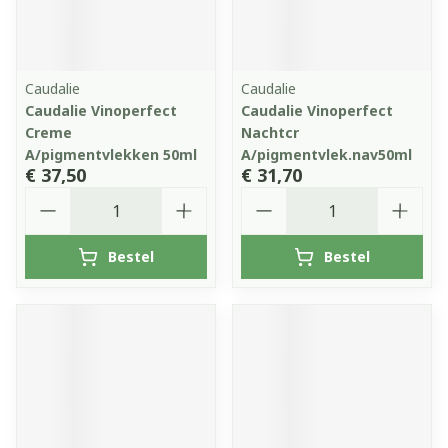
Caudalie
Caudalie
Caudalie Vinoperfect
Caudalie Vinoperfect
Creme
Nachtcr
A/pigmentvlekken 50ml
A/pigmentvlek.nav50ml
€ 37,50
€ 31,70
Aantal
Aantal
Bestel
Bestel