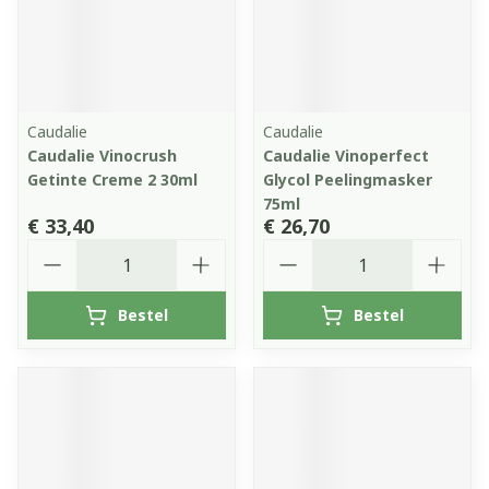
Caudalie
Caudalie
Caudalie Vinocrush
Caudalie Vinoperfect
Getinte Creme 2 30ml
Glycol Peelingmasker
75ml
€ 33,40
€ 26,70
Aantal
Aantal
Bestel
Bestel