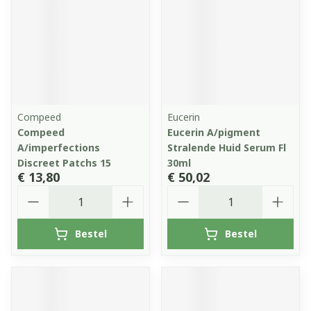
Compeed
Eucerin
Compeed
Eucerin A/pigment
A/imperfections
Stralende Huid Serum Fl
Discreet Patchs 15
30ml
€ 13,80
€ 50,02
Aantal
Aantal
Bestel
Bestel