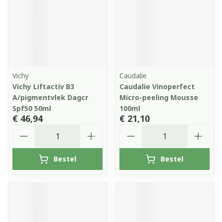
Vichy
Caudalie
Vichy Liftactiv B3
Caudalie Vinoperfect
A/pigmentvlek Dagcr
Micro-peeling Mousse
Spf50 50ml
100ml
€ 46,94
€ 21,10
Aantal
Aantal
Bestel
Bestel