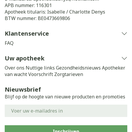
APB nummer:
116301
Apotheek titularis:
Isabelle / Charlotte Denys
BTW nummer:
BE0473669806
Klantenservice
FAQ
Uw apotheek
Over ons
Nuttige links
Gezondheidsnieuws
Apotheker
van wacht
Voorschrift
Zorgtarieven
Nieuwsbrief
Blijf op de hoogte van nieuwe producten en promoties
E-mail adres
Inschrijven