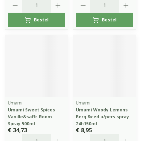
Aantal
Aantal
Bestel
Bestel
Umami
Umami
Umami Sweet Spices
Umami Woody Lemons
Vanille&saffr. Room
Berg.&ced.a/pers.spray
Spray 500ml
24h150ml
€ 34,73
€ 8,95
Aantal
Aantal