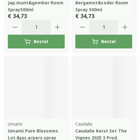
Jap.munt&gember Room
Bergamot&ceder Room
Spray500ml
Spray 500ml
€ 34,73
€ 34,73
Aantal
Aantal
Bestel
Bestel
Umami
Caudalie
Umami Pure Blossoms
Caudalie Kerst Set The
Lot.&jas.a/pers.spray
Vignes 2025 3 Prod.