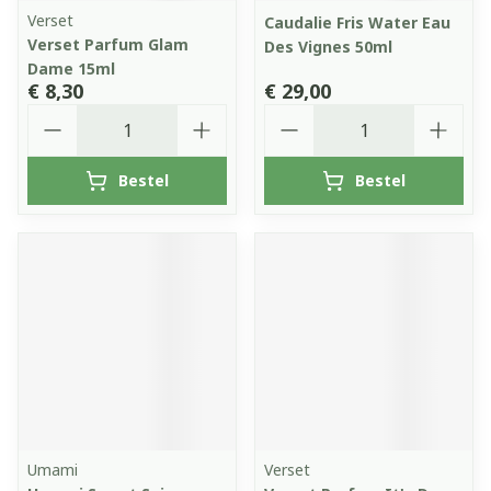
Verset
Caudalie Fris Water Eau
Verset Parfum Glam
Des Vignes 50ml
Dame 15ml
€ 8,30
€ 29,00
Aantal
Aantal
Bestel
Bestel
Umami
Verset