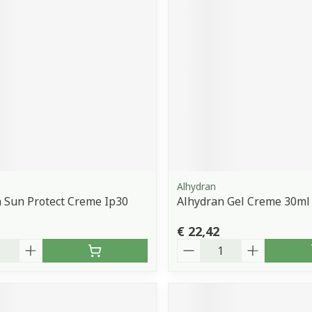
Alhydran
 Sun Protect Creme Ip30
Alhydran Gel Creme 30ml
€ 22,42
Aantal