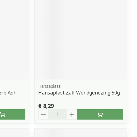
Hansaplast
erb Adh
Hansaplast Zalf Wondgenezing 50g
€ 8,29
Aantal