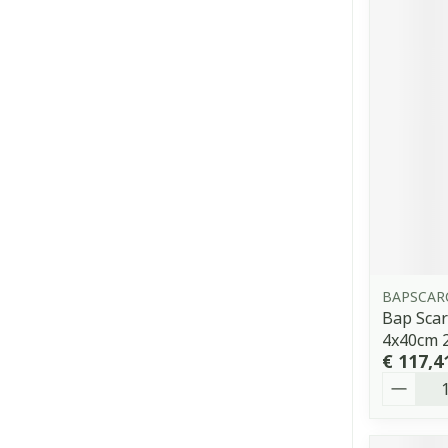
BAPSCAR
Bap Scar
4x40cm 2
€ 117,4
Aantal