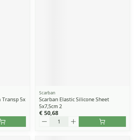
Scarban
 Transp 5x
Scarban Elastic Silicone Sheet
5x7,5cm 2
€ 50,68
Aantal