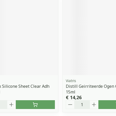
Viatris
 Silicone Sheet Clear Adh
Distill Geirriteerde Ogen 
1
15ml
€ 14,26
Aantal