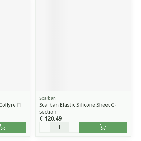
Scarban
Collyre Fl
Scarban Elastic Silicone Sheet C-
section
€ 120,49
Aantal