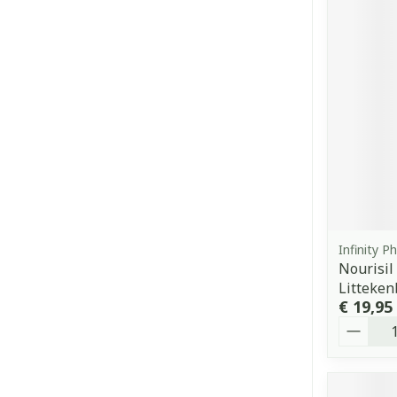
Infinity 
Nourisil
Litteken
€ 19,95
Aantal