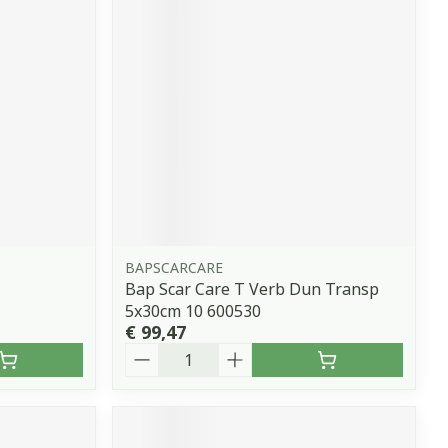
BAPSCARCARE
Bap Scar Care T Verb Dun Transp
5x30cm 10 600530
€ 99,47
Aantal