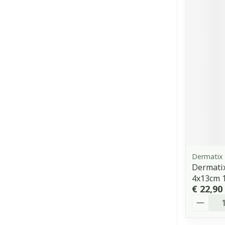
Dermatix
Dermatix
4x13cm 
€ 22,90
Aantal