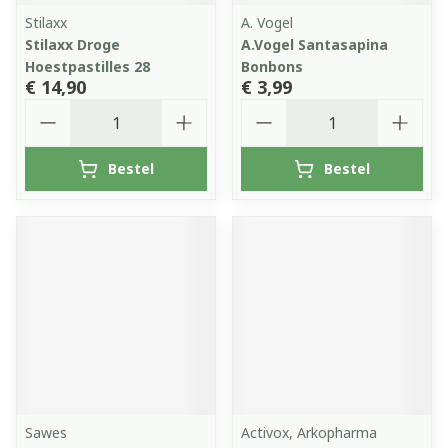
Stilaxx
A. Vogel
Stilaxx Droge
A.Vogel Santasapina
Hoestpastilles 28
Bonbons
€ 14,90
€ 3,99
Aantal
Aantal
Bestel
Bestel
Sawes
Activox, Arkopharma