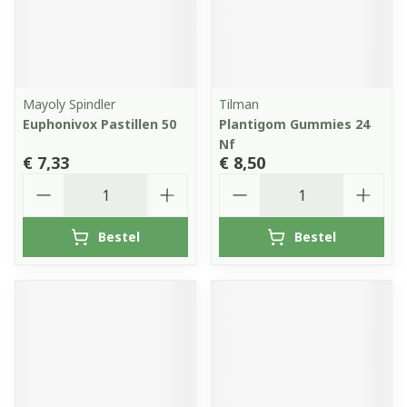
Mayoly Spindler
Tilman
Euphonivox Pastillen 50
Plantigom Gummies 24
Nf
€ 7,33
€ 8,50
Aantal
Aantal
Bestel
Bestel