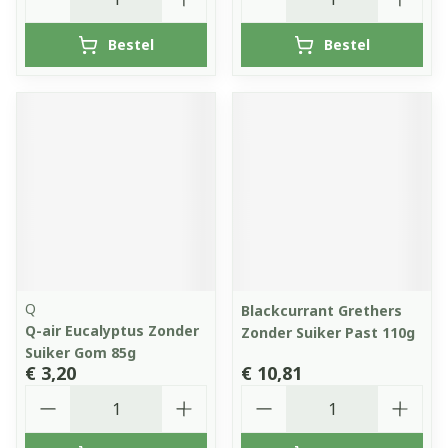
Bestel
Bestel
Q
Blackcurrant Grethers
Q-air Eucalyptus Zonder
Zonder Suiker Past 110g
Suiker Gom 85g
€ 3,20
€ 10,81
Aantal
Aantal