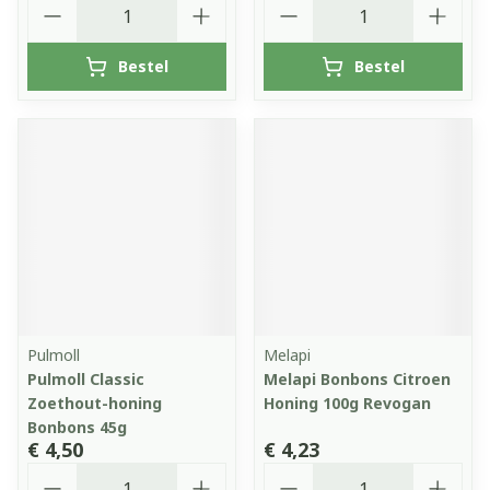
Aantal
Aantal
Bestel
Bestel
Pulmoll
Melapi
Pulmoll Classic
Melapi Bonbons Citroen
Zoethout-honing
Honing 100g Revogan
Bonbons 45g
€ 4,50
€ 4,23
Aantal
Aantal