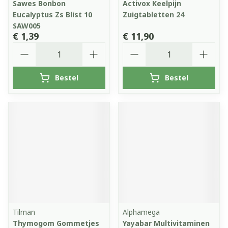
Sawes Bonbon
Activox Keelpijn
Eucalyptus Zs Blist 10
Zuigtabletten 24
SAW005
€ 1,39
€ 11,90
Aantal
Aantal
Bestel
Bestel
Tilman
Alphamega
Thymogom Gommetjes
Yayabar Multivitaminen