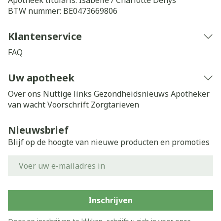
Apotheek titularis:
Isabelle / Charlotte Denys
BTW nummer:
BE0473669806
Klantenservice
FAQ
Uw apotheek
Over ons
Nuttige links
Gezondheidsnieuws
Apotheker
van wacht
Voorschrift
Zorgtarieven
Nieuwsbrief
Blijf op de hoogte van nieuwe producten en promoties
E-mail adres
Inschrijven