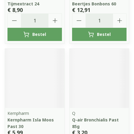
Tijmextract 24
Beertjes Bonbons 60
€ 8,90
€ 12,91
Aantal
Aantal
Bestel
Bestel
Kernpharm
Q
Kernpharm Isla Moos
Q-air Bronchialis Past
Past 30
85g
€ 5,99
€ 3,20