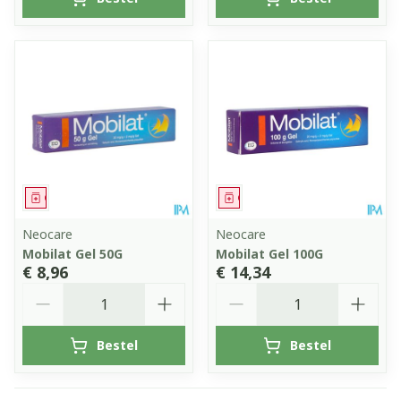
Geneesmiddel
Geneesmiddel
Neocare
Neocare
Mobilat Gel 50G
Mobilat Gel 100G
€ 8,96
€ 14,34
Aantal
Aantal
Bestel
Bestel