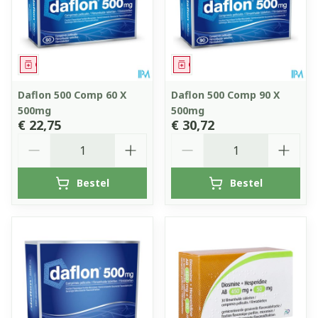
Geneesmiddel
Geneesmiddel
Daflon 500 Comp 60 X
Daflon 500 Comp 90 X
500mg
500mg
€ 22,75
€ 30,72
Aantal
Aantal
Bestel
Bestel