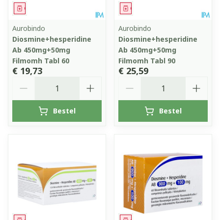
Geneesmiddel
Geneesmiddel
Aurobindo
Aurobindo
Diosmine+hesperidine
Diosmine+hesperidine
Ab 450mg+50mg
Ab 450mg+50mg
Filmomh Tabl 60
Filmomh Tabl 90
€ 19,73
€ 25,59
Aantal
Aantal
Bestel
Bestel