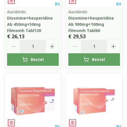
Geneesmiddel
Geneesmiddel
Aurobindo
Aurobindo
Diosmine+hesperidine
Diosmine+hesperidine
Ab 450mg+50mg
Ab 900mg+100mg
Filmomh Tabl120
Filmomh Tabl60
€ 26,13
€ 29,53
Aantal
Aantal
Bestel
Bestel
Geneesmiddel
Geneesmiddel