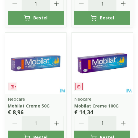
Bestel
Bestel
Geneesmiddel
Geneesmiddel
Neocare
Neocare
Mobilat Creme 50G
Mobilat Creme 100G
€ 8,96
€ 14,34
Aantal
Aantal
Bestel
Bestel