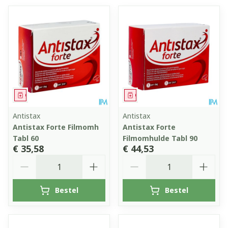
Geneesmiddel
Geneesmiddel
Antistax
Antistax
Antistax Forte Filmomh
Antistax Forte
Tabl 60
Filmomhulde Tabl 90
€ 35,58
€ 44,53
Aantal
Aantal
Bestel
Bestel