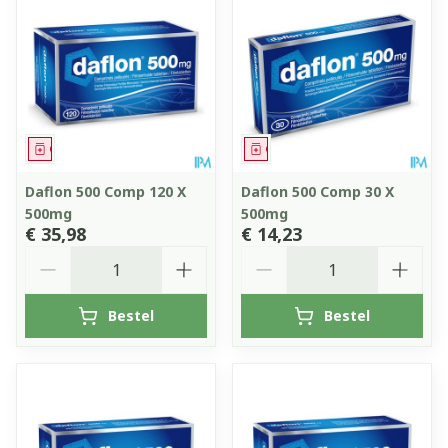
Geneesmiddel
Geneesmiddel
Daflon 500 Comp 120 X
Daflon 500 Comp 30 X
500mg
500mg
€ 35,98
€ 14,23
Aantal
Aantal
Bestel
Bestel