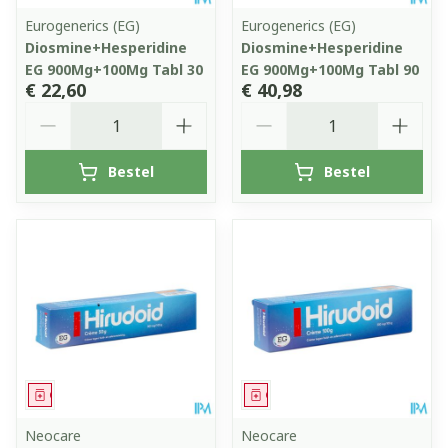
Eurogenerics (EG)
Eurogenerics (EG)
Diosmine+Hesperidine
Diosmine+Hesperidine
EG 900Mg+100Mg Tabl 30
EG 900Mg+100Mg Tabl 90
€ 22,60
€ 40,98
Aantal
Aantal
Bestel
Bestel
Geneesmiddel
Geneesmiddel
Neocare
Neocare