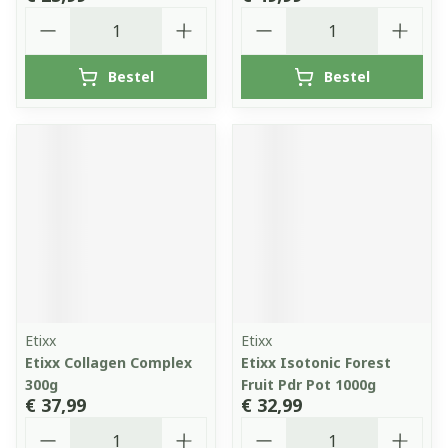
Aantal
Aantal
Bestel
Bestel
Etixx
Etixx
Etixx Collagen Complex
Etixx Isotonic Forest
300g
Fruit Pdr Pot 1000g
€ 37,99
€ 32,99
Aantal
Aantal