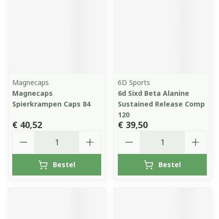
Magnecaps
6D Sports
Magnecaps
6d Sixd Beta Alanine
Spierkrampen Caps 84
Sustained Release Comp
120
€ 40,52
€ 39,50
Aantal
Aantal
Bestel
Bestel