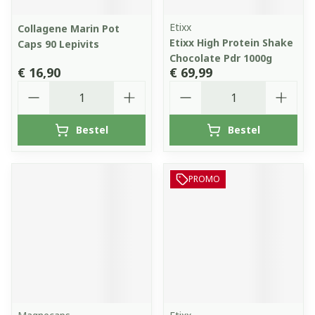
Etixx
Collagene Marin Pot
Etixx High Protein Shake
Caps 90 Lepivits
Chocolate Pdr 1000g
€ 16,90
€ 69,99
Aantal
Aantal
Bestel
Bestel
PROMO