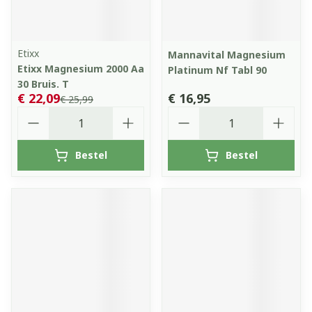
Etixx
Mannavital Magnesium
Etixx Magnesium 2000 Aa
Platinum Nf Tabl 90
30 Bruis. T
€ 22,09
€ 16,95
€ 25,99
Aantal
Aantal
Bestel
Bestel