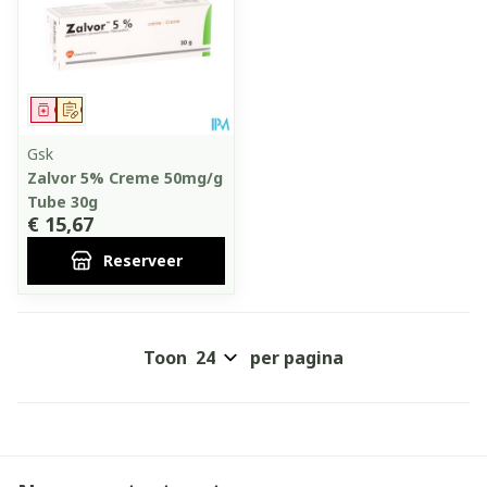
Geneesmiddel
Op voorschrift
Gsk
Zalvor 5% Creme 50mg/g
Tube 30g
€ 15,67
Reserveer
Toon
per pagina