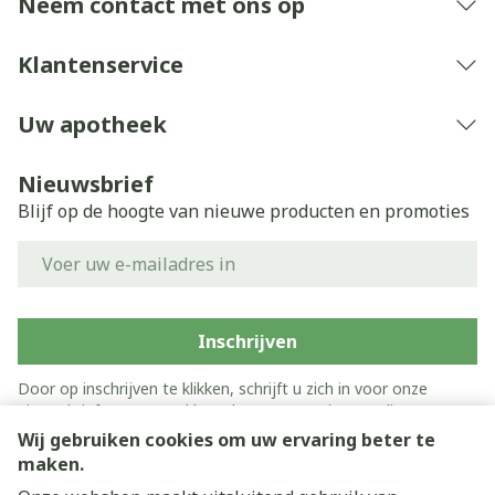
Neem contact met ons op
Klantenservice
Uw apotheek
Nieuwsbrief
Blijf op de hoogte van nieuwe producten en promoties
E-mail adres
Inschrijven
Door op inschrijven te klikken, schrijft u zich in voor onze
nieuwsbrief en gaat u akkoord met onze
privacy policy
.
Wij gebruiken cookies om uw ervaring beter te
maken.