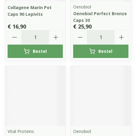
Oenobiol
Collagene Marin Pot
Oenobiol Perfect Bronze
Caps 90 Lepivits
Caps 30
€ 16,90
€ 25,90
Aantal
Aantal
Bestel
Bestel
Vital Proteins
Oenobiol