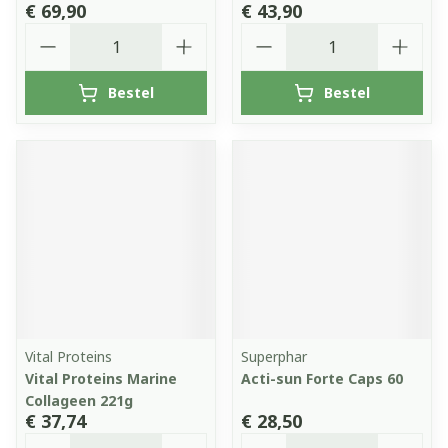
€ 69,90
€ 43,90
Aantal
Aantal
Bestel
Bestel
Vital Proteins
Superphar
Vital Proteins Marine
Acti-sun Forte Caps 60
Collageen 221g
€ 37,74
€ 28,50
Aantal
Aantal