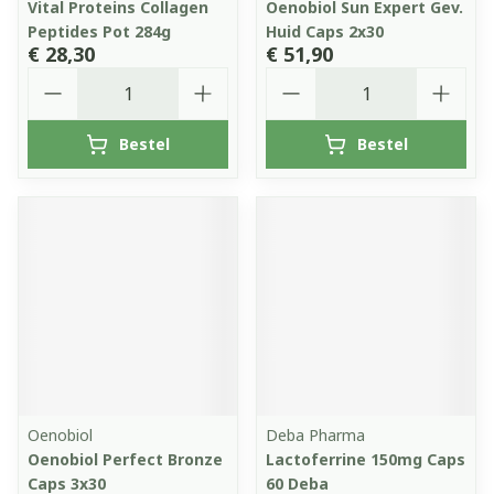
Vital Proteins Collagen
Oenobiol Sun Expert Gev.
Peptides Pot 284g
Huid Caps 2x30
€ 28,30
€ 51,90
Aantal
Aantal
Bestel
Bestel
Oenobiol
Deba Pharma
Oenobiol Perfect Bronze
Lactoferrine 150mg Caps
Caps 3x30
60 Deba