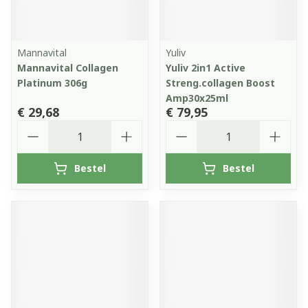
Mannavital
Yuliv
Mannavital Collagen
Yuliv 2in1 Active
Platinum 306g
Streng.collagen Boost
Amp30x25ml
€ 29,68
€ 79,95
Aantal
Aantal
Bestel
Bestel