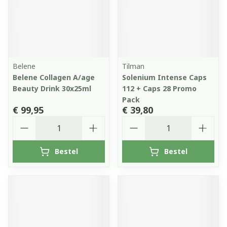
Belene
Tilman
Belene Collagen A/age
Solenium Intense Caps
Beauty Drink 30x25ml
112 + Caps 28 Promo
Pack
€ 99,95
€ 39,80
Aantal
Aantal
Bestel
Bestel