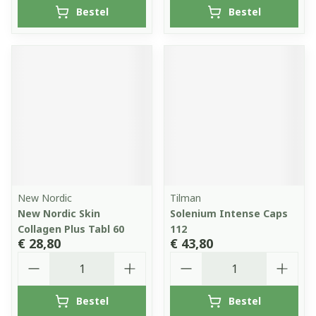
Bestel
Bestel
New Nordic
Tilman
New Nordic Skin
Solenium Intense Caps
Collagen Plus Tabl 60
112
€ 28,80
€ 43,80
Aantal
Aantal
Bestel
Bestel