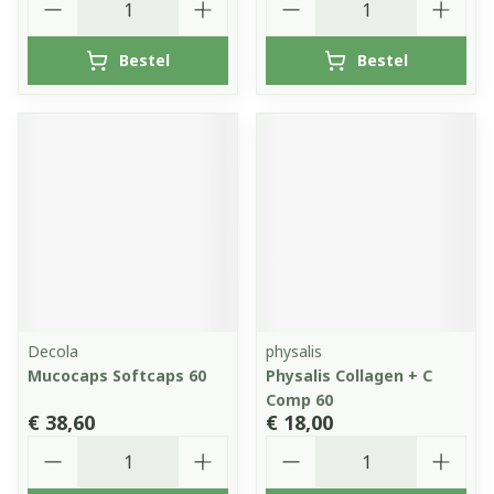
Bestel
Bestel
Decola
physalis
Mucocaps Softcaps 60
Physalis Collagen + C
Comp 60
€ 38,60
€ 18,00
Aantal
Aantal