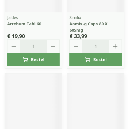
Jaldes
Similia
Arrebum Tabl 60
Aomix-g Caps 80 X
605mg
€ 19,90
€ 33,99
Aantal
Aantal
Bestel
Bestel