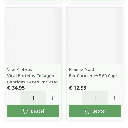
Vital Proteins
Pharma Nord
Vital Proteins Collagen
Bio-Carotene+E 60 Caps
Peptides Cacao Pdr 297g
€ 34,95
€ 12,95
Aantal
Aantal
Bestel
Bestel