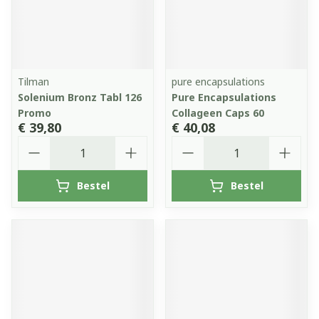
Tilman
pure encapsulations
Solenium Bronz Tabl 126
Pure Encapsulations
Promo
Collageen Caps 60
€ 39,80
€ 40,08
Aantal
Aantal
Bestel
Bestel