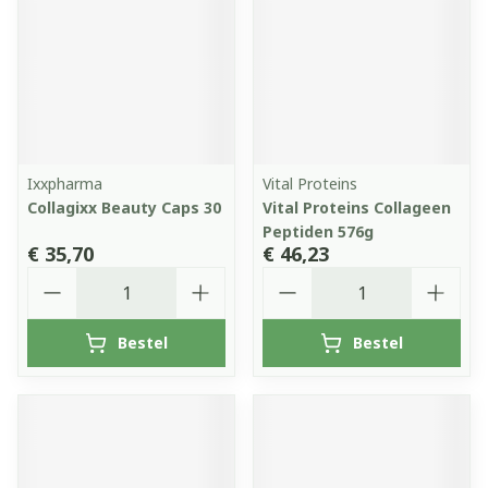
Ixxpharma
Vital Proteins
Collagixx Beauty Caps 30
Vital Proteins Collageen
Peptiden 576g
€ 35,70
€ 46,23
Aantal
Aantal
Bestel
Bestel