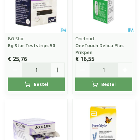
BG Star
Onetouch
Bg Star Teststrips 50
OneTouch Delica Plus
Prikpen
€ 25,76
€ 16,55
Aantal
Aantal
Bestel
Bestel