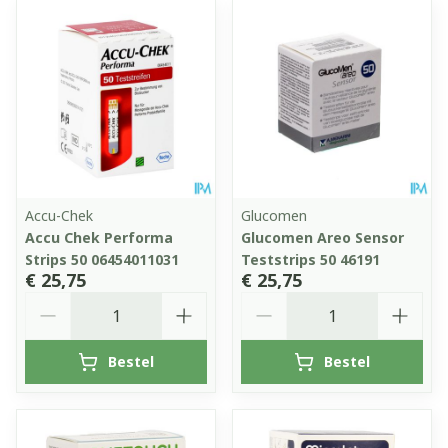
Accu-Chek
Glucomen
Accu Chek Performa
Glucomen Areo Sensor
Strips 50 06454011031
Teststrips 50 46191
€ 25,75
€ 25,75
Aantal
Aantal
Bestel
Bestel