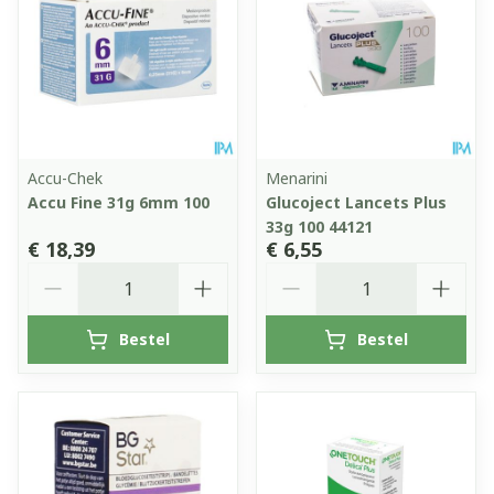
Accu-Chek
Menarini
Accu Fine 31g 6mm 100
Glucoject Lancets Plus
33g 100 44121
€ 18,39
€ 6,55
Aantal
Aantal
Bestel
Bestel