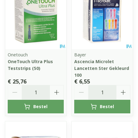
Onetouch
Bayer
OneTouch Ultra Plus
Ascencia Microlet
Teststrips (50)
Lancetten Ster Gekleurd
100
€ 25,76
€ 6,55
Aantal
Aantal
Bestel
Bestel