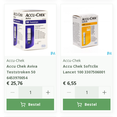
Accu-Chek
Accu-Chek
Accu Chek Aviva
Accu Chek Softclix
Teststroken 50
Lancet 100 3307506001
6453970054
€ 25,76
€ 6,55
Aantal
Aantal
Bestel
Bestel