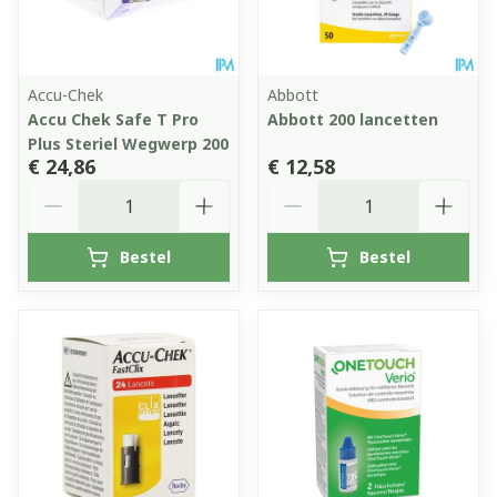
Accu-Chek
Abbott
Accu Chek Safe T Pro
Abbott 200 lancetten
Plus Steriel Wegwerp 200
€ 24,86
€ 12,58
Aantal
Aantal
Bestel
Bestel