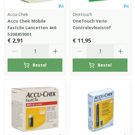
Accu-Chek
Onetouch
Accu Chek Mobile
OneTouch Verio
Fastclix Lancetten 4x6
Controlevloeistof
5208459001
€ 2,91
€ 11,95
Aantal
Aantal
Bestel
Bestel