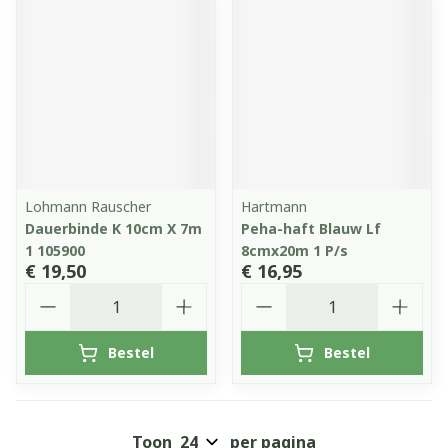
Lohmann Rauscher
Hartmann
Dauerbinde K 10cm X 7m
Peha-haft Blauw Lf
1 105900
8cmx20m 1 P/s
€ 19,50
€ 16,95
Aantal
Aantal
Bestel
Bestel
Toon
per pagina