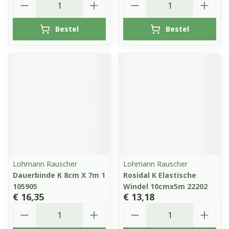
Bestel
Bestel
Lohmann Rauscher
Lohmann Rauscher
Dauerbinde K 8cm X 7m 1
Rosidal K Elastische
105905
Windel 10cmx5m 22202
€ 16,35
€ 13,18
Aantal
Aantal