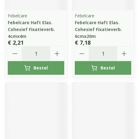
Febelcare
Febelcare
Febelcare Haft Elas.
Febelcare Haft Elas.
Cohesief Fixatieverb.
Cohesief Fixatieverb.
4cmx4m
6cmx20m
€ 2,21
€ 7,18
Aantal
Aantal
Bestel
Bestel