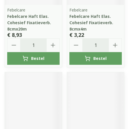
Febelcare
Febelcare
Febelcare Haft Elas.
Febelcare Haft Elas.
Cohesief Fixatieverb.
Cohesief Fixatieverb.
8cmx20m
8cmx4m
€ 8,93
€ 3,22
Aantal
Aantal
Bestel
Bestel