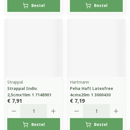
Bestel
Bestel
Strappal
Hartmann
Strappal Indiv.
Peha Haft Latexfree
2,5cmx10m 1 7148901
4cmx20m 1 3000430
€ 7,91
€ 7,19
Aantal
Aantal
Bestel
Bestel