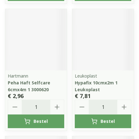
Hartmann
Leukoplast
Peha Haft Selfcare
Hypafix 10cmx2m 1
6cmx4m 1 3000620
Leukoplast
€ 2,96
€ 7,81
Aantal
Aantal
Bestel
Bestel