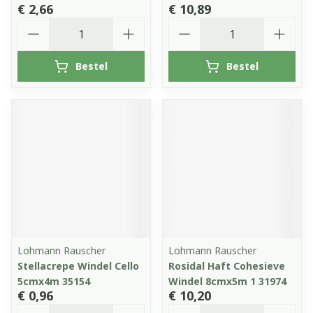
€ 2,66
€ 10,89
Aantal
Aantal
Bestel
Bestel
Lohmann Rauscher
Lohmann Rauscher
Stellacrepe Windel Cello
Rosidal Haft Cohesieve
5cmx4m 35154
Windel 8cmx5m 1 31974
€ 0,96
€ 10,20
Aantal
Aantal