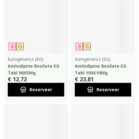
Geneesmiddel
Op voorschrift
Geneesmiddel
Op voorschrift
Eurogenerics (EG)
Eurogenerics (EG)
Amlodipine Besilate EG
Amlodipine Besilate EG
Tabl 98X5Mg
Tabl 100X10Mg
€ 12,72
€ 23,81
Reserveer
Reserveer