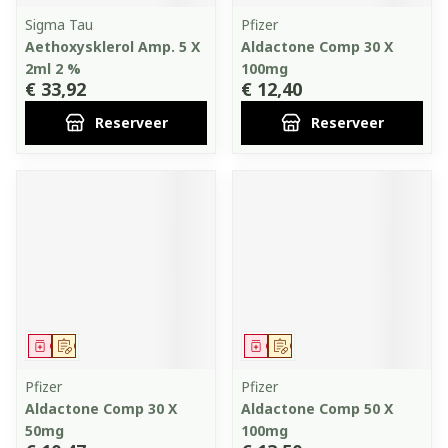
Sigma Tau
Pfizer
Aethoxysklerol Amp. 5 X
Aldactone Comp 30 X
2ml 2 %
100mg
€ 33,92
€ 12,40
Reserveer
Reserveer
Geneesmiddel
Op voorschrift
Geneesmiddel
Op voorschrift
Pfizer
Pfizer
Aldactone Comp 30 X
Aldactone Comp 50 X
50mg
100mg