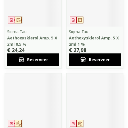
Geneesmiddel
Op voorschrift
Geneesmiddel
Op voorschrift
Sigma Tau
Sigma Tau
Aethoxysklerol Amp. 5 X
Aethoxysklerol Amp. 5 X
2ml 0,5 %
2ml 1 %
€ 24,24
€ 27,98
Reserveer
Reserveer
Geneesmiddel
Op voorschrift
Geneesmiddel
Op voorschrift