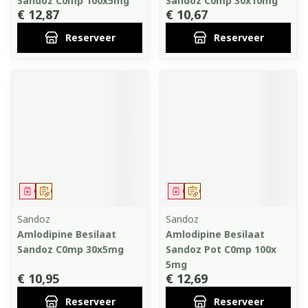
Sandoz C0mp 100x5mg
Sandoz C0mp 30x10mg
€ 12,87
€ 10,67
Reserveer
Reserveer
Geneesmiddel
Op voorschrift
Geneesmiddel
Op voorschrift
Sandoz
Sandoz
Amlodipine Besilaat
Amlodipine Besilaat
Sandoz C0mp 30x5mg
Sandoz Pot C0mp 100x
5mg
€ 10,95
€ 12,69
Reserveer
Reserveer