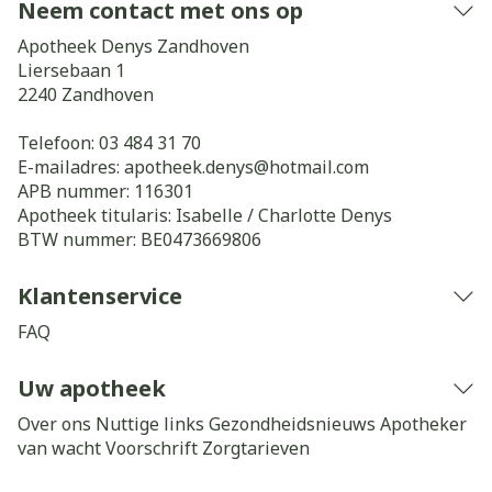
Neem contact met ons op
Apotheek Denys Zandhoven
Liersebaan 1
2240
Zandhoven
Telefoon:
03 484 31 70
E-mailadres:
apotheek.denys@
hotmail.com
APB nummer:
116301
Apotheek titularis:
Isabelle / Charlotte Denys
BTW nummer:
BE0473669806
Klantenservice
FAQ
Uw apotheek
Over ons
Nuttige links
Gezondheidsnieuws
Apotheker
van wacht
Voorschrift
Zorgtarieven