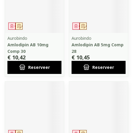
Geneesmiddel
Op voorschrift
Geneesmiddel
Op voorschrift
Aurobindo
Aurobindo
Amlodipin AB 10mg
Amlodipin AB 5mg Comp
Comp 30
28
€ 10,42
€ 10,45
Reserveer
Reserveer