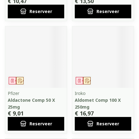
€ 10,47
€ 13,50
Reserveer
Reserveer
Geneesmiddel
Op voorschrift
Geneesmiddel
Op voorschrift
Pfizer
Iroko
Aldactone Comp 50 X
Aldomet Comp 100 X
25mg
250mg
€ 9,01
€ 16,97
Reserveer
Reserveer