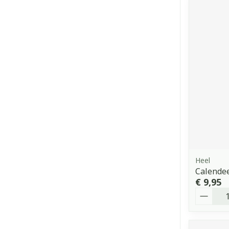
Heel
Calendee
€ 9,95
Aantal