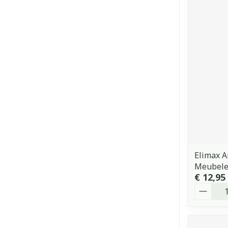
Elimax A
Meubele
€ 12,95
Aantal