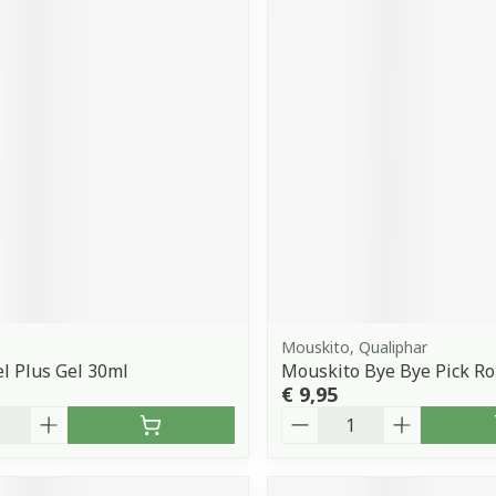
Mouskito, Qualiphar
l Plus Gel 30ml
Mouskito Bye Bye Pick Rol
€ 9,95
Aantal