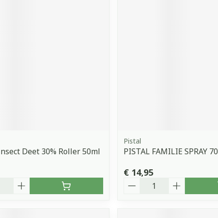
Pistal
insect Deet 30% Roller 50ml
PISTAL FAMILIE SPRAY 7
€ 14,95
Aantal