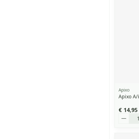
Apixo
Apixo A/
€ 14,95
Aantal