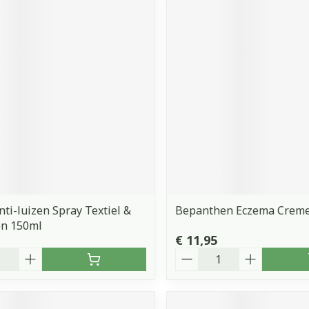
nti-luizen Spray Textiel &
Bepanthen Eczema Creme
n 150ml
€ 11,95
Aantal