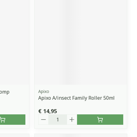
Pomp
Apixo
Apixo A/insect Family Roller 50ml
€ 14,95
Aantal