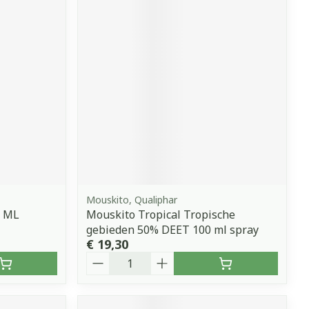
Mouskito, Qualiphar
0 ML
Mouskito Tropical Tropische
gebieden 50% DEET 100 ml spray
€ 19,30
Aantal