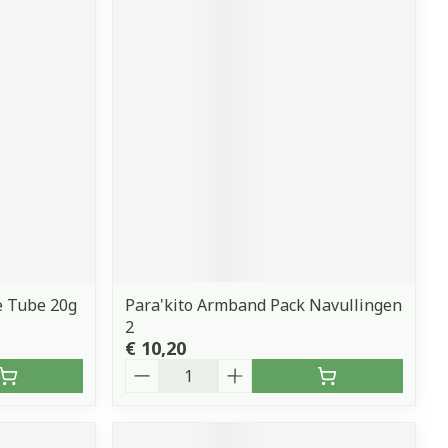
 Tube 20g
Para'kito Armband Pack Navullingen
2
€ 10,20
Aantal