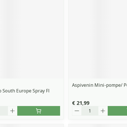
Aspivenin Mini-pompe/ 
 South Europe Spray Fl
€ 21,99
Aantal