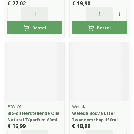
€ 27,02
€ 19,98
Aantal
Aantal
Bestel
Bestel
BIO-OIL
Weleda
Bio-oil Herstellende Olie
Weleda Body Butter
Natural Z/parfum 60ml
Zwangerschap 150ml
€ 16,99
€ 18,99
Aantal
Aantal