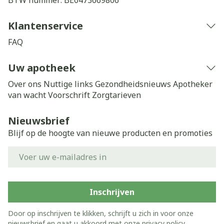
BTW nummer:
BE0473669806
Klantenservice
FAQ
Uw apotheek
Over ons
Nuttige links
Gezondheidsnieuws
Apotheker
van wacht
Voorschrift
Zorgtarieven
Nieuwsbrief
Blijf op de hoogte van nieuwe producten en promoties
E-mail adres
Inschrijven
Door op inschrijven te klikken, schrijft u zich in voor onze
nieuwsbrief en gaat u akkoord met onze
privacy policy
.