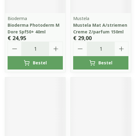
Bioderma
Mustela
Bioderma Photoderm M
Mustela Mat A/striemen
Dore Spf50+ 40ml
Creme Z/parfum 150ml
€ 24,95
€ 29,00
Aantal
Aantal
Bestel
Bestel