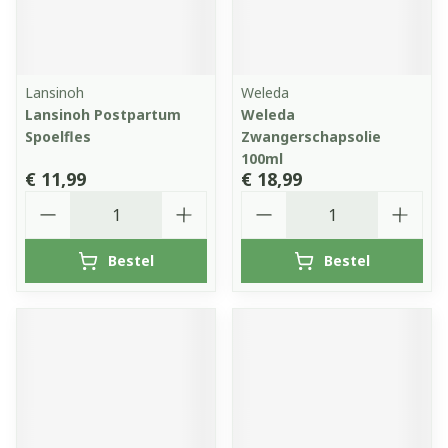
Lansinoh
Weleda
Lansinoh Postpartum
Weleda
Spoelfles
Zwangerschapsolie
100ml
€ 11,99
€ 18,99
Aantal
Aantal
Bestel
Bestel