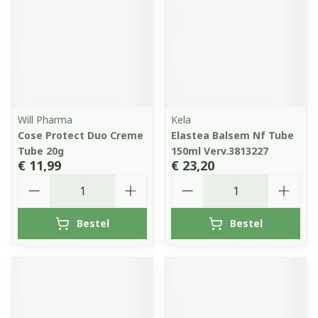
Will Pharma
Kela
Cose Protect Duo Creme
Elastea Balsem Nf Tube
Tube 20g
150ml Verv.3813227
€ 11,99
€ 23,20
Aantal
Aantal
Bestel
Bestel