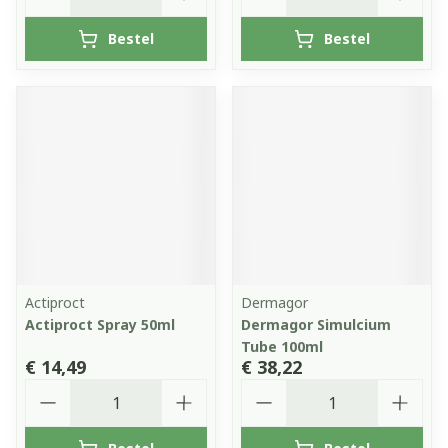
Bestel
Bestel
Actiproct
Dermagor
Actiproct Spray 50ml
Dermagor Simulcium
Tube 100ml
€ 14,49
€ 38,22
Aantal
Aantal