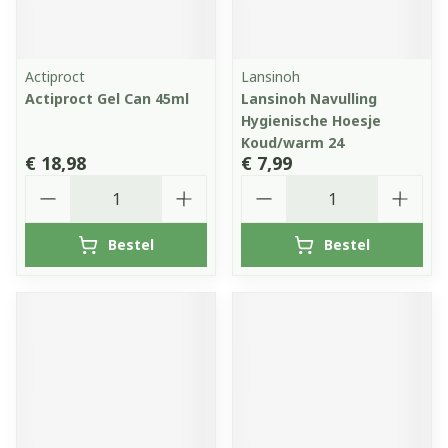
Actiproct
Lansinoh
Actiproct Gel Can 45ml
Lansinoh Navulling
Hygienische Hoesje
Koud/warm 24
€ 18,98
€ 7,99
Aantal
Aantal
Bestel
Bestel