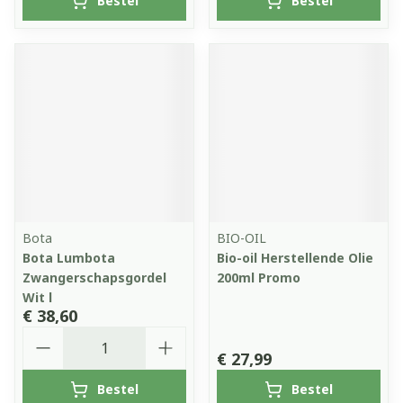
Bestel
Bestel
Bota
BIO-OIL
Bota Lumbota
Bio-oil Herstellende Olie
Zwangerschapsgordel
200ml Promo
Wit l
€ 38,60
Aantal
€ 27,99
Bestel
Bestel