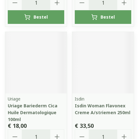
Bestel
Bestel
Uriage
Isdin
Uriage Bariederm Cica
Isdin Woman Flavonex
Huile Dermatologique
Creme A/striemen 250ml
100ml
€ 18,00
€ 33,50
Aantal
Aantal