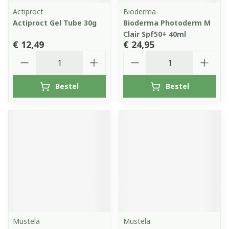
Actiproct
Bioderma
Actiproct Gel Tube 30g
Bioderma Photoderm M
Clair Spf50+ 40ml
€ 12,49
€ 24,95
Aantal
Aantal
Bestel
Bestel
Mustela
Mustela