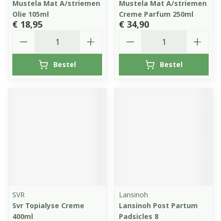
Mustela Mat A/striemen
Mustela Mat A/striemen
Olie 105ml
Creme Parfum 250ml
€ 18,95
€ 34,90
Aantal
Aantal
Bestel
Bestel
SVR
Lansinoh
Svr Topialyse Creme
Lansinoh Post Partum
400ml
Padsicles 8