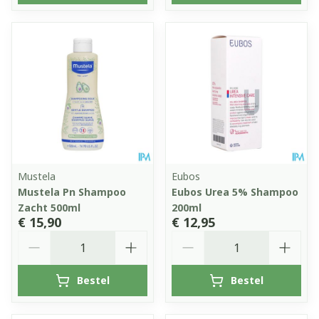
Mustela
Eubos
Mustela Pn Shampoo
Eubos Urea 5% Shampoo
Zacht 500ml
200ml
€ 15,90
€ 12,95
Aantal
Aantal
Bestel
Bestel