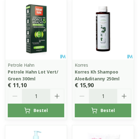
Petrole Hahn
Korres
Petrole Hahn Lot Vert/
Korres Kh Shampoo
Groen 300ml
Aloe&ditanny 250ml
€ 11,10
€ 15,90
Aantal
Aantal
Bestel
Bestel