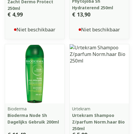
Phytojoba Sh
Zacht Dermo Protect
Hydraterend 250ml
250ml
€ 4,99
€ 13,90
Niet beschikbaar
Niet beschikbaar
Bioderma
Urtekram
Bioderma Node Sh
Urtekram Shampoo
Dagelijks Gebruik 200ml
Z/parfum Norm.haar Bio
250ml