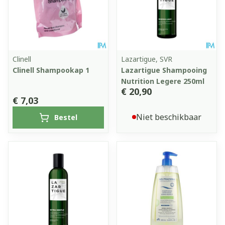
Clinell
Lazartigue, SVR
Clinell Shampookap 1
Lazartigue Shampooing
Nutrition Legere 250ml
€ 20,90
€ 7,03
Niet beschikbaar
Bestel