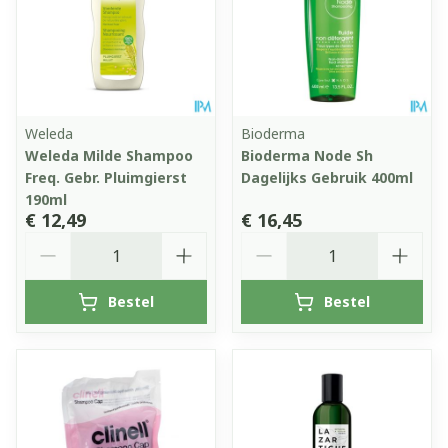
Weleda
Bioderma
Weleda Milde Shampoo
Bioderma Node Sh
Freq. Gebr. Pluimgierst
Dagelijks Gebruik 400ml
190ml
€ 12,49
€ 16,45
Aantal
Aantal
Bestel
Bestel