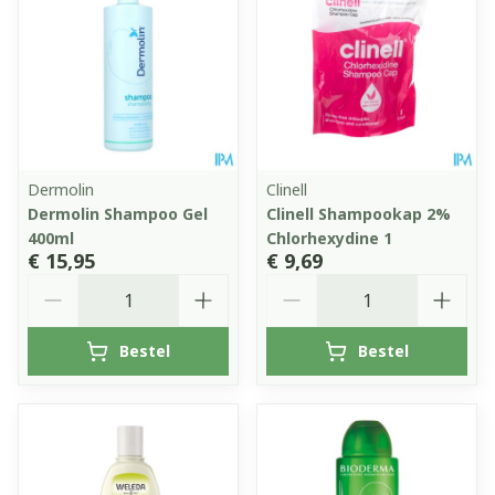
Dermolin
Clinell
Dermolin Shampoo Gel
Clinell Shampookap 2%
400ml
Chlorhexydine 1
€ 15,95
€ 9,69
Aantal
Aantal
Bestel
Bestel