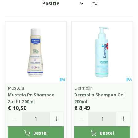
Sorteer op:
Mustela
Dermolin
Mustela Pn Shampoo
Dermolin Shampoo Gel
Zacht 200ml
200ml
€ 10,50
€ 8,49
Aantal
Aantal
Bestel
Bestel