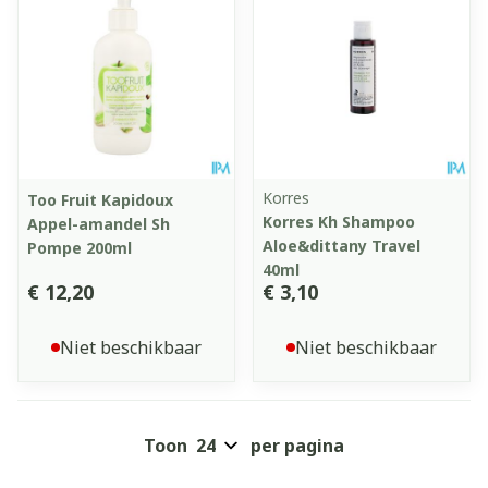
Korres
Too Fruit Kapidoux
Korres Kh Shampoo
Appel-amandel Sh
Aloe&dittany Travel
Pompe 200ml
40ml
€ 12,20
€ 3,10
Niet beschikbaar
Niet beschikbaar
Toon
per pagina
Pagina's