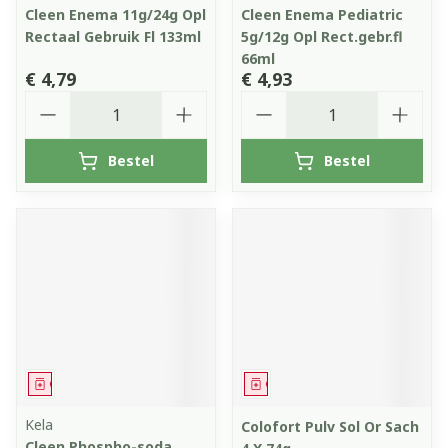
Cleen Enema 11g/24g Opl
Cleen Enema Pediatric
Rectaal Gebruik Fl 133ml
5g/12g Opl Rect.gebr.fl
66ml
€ 4,79
€ 4,93
Aantal
Aantal
Bestel
Bestel
Geneesmiddel
Geneesmiddel
Kela
Colofort Pulv Sol Or Sach
Cleen Phospho-soda