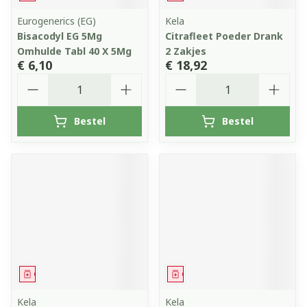
Eurogenerics (EG)
Kela
Bisacodyl EG 5Mg
Citrafleet Poeder Drank
Omhulde Tabl 40 X 5Mg
2 Zakjes
€ 6,10
€ 18,92
Aantal
Aantal
Bestel
Bestel
Geneesmiddel
Geneesmiddel
Kela
Kela