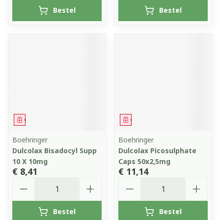
Bestel
Bestel
Geneesmiddel
Geneesmiddel
Boehringer
Boehringer
Dulcolax Bisadocyl Supp
Dulcolax Picosulphate
10 X 10mg
Caps 50x2,5mg
€ 8,41
€ 11,14
Aantal
Aantal
Bestel
Bestel