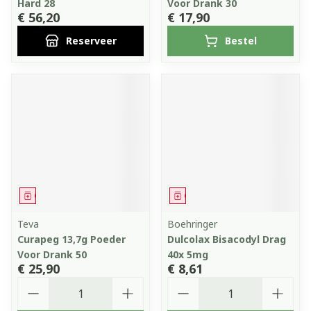
Hard 28
Voor Drank 30
€ 56,20
€ 17,90
Reserveer
Bestel
Geneesmiddel
Geneesmiddel
Teva
Boehringer
Curapeg 13,7g Poeder
Dulcolax Bisacodyl Drag
Voor Drank 50
40x 5mg
€ 25,90
€ 8,61
Aantal
Aantal