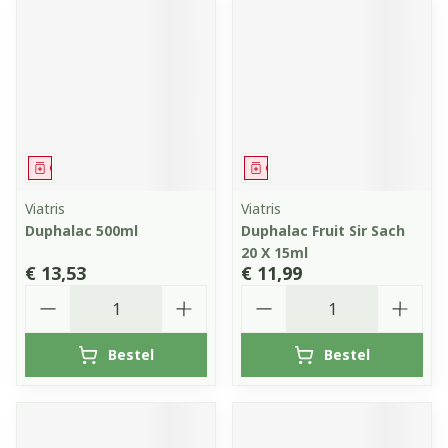
Geneesmiddel
Geneesmiddel
Viatris
Viatris
Duphalac 500ml
Duphalac Fruit Sir Sach
20 X 15ml
€ 13,53
€ 11,99
Aantal
Aantal
Bestel
Bestel