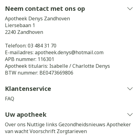
Neem contact met ons op
Apotheek Denys Zandhoven
Liersebaan 1
2240
Zandhoven
Telefoon:
03 484 31 70
E-mailadres:
apotheek.denys@
hotmail.com
APB nummer:
116301
Apotheek titularis:
Isabelle / Charlotte Denys
BTW nummer:
BE0473669806
Klantenservice
FAQ
Uw apotheek
Over ons
Nuttige links
Gezondheidsnieuws
Apotheker
van wacht
Voorschrift
Zorgtarieven