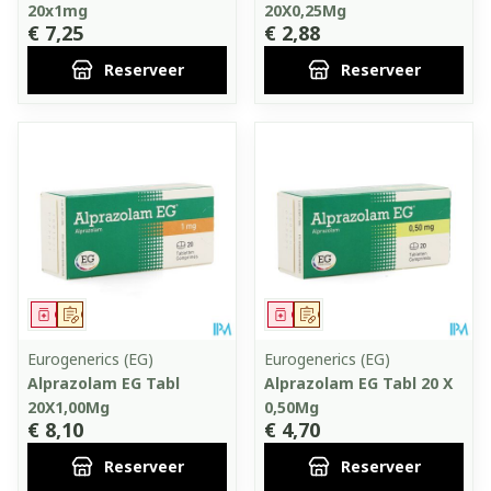
20x1mg
20X0,25Mg
€ 7,25
€ 2,88
Reserveer
Reserveer
Geneesmiddel
Op voorschrift
Geneesmiddel
Op voorschrift
Eurogenerics (EG)
Eurogenerics (EG)
Alprazolam EG Tabl
Alprazolam EG Tabl 20 X
20X1,00Mg
0,50Mg
€ 8,10
€ 4,70
Reserveer
Reserveer