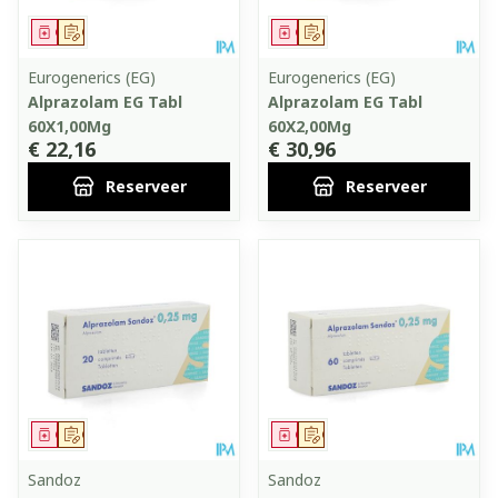
Geneesmiddel
Op voorschrift
Geneesmiddel
Op voorschrift
Eurogenerics (EG)
Eurogenerics (EG)
Alprazolam EG Tabl
Alprazolam EG Tabl
60X1,00Mg
60X2,00Mg
€ 22,16
€ 30,96
Reserveer
Reserveer
Geneesmiddel
Op voorschrift
Geneesmiddel
Op voorschrift
Sandoz
Sandoz