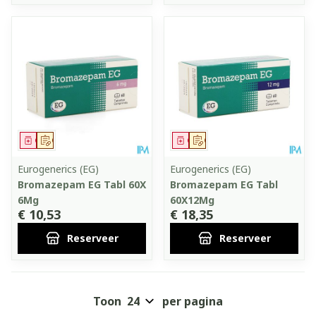
Geneesmiddel
Op voorschrift
Geneesmiddel
Op voorschrift
Eurogenerics (EG)
Eurogenerics (EG)
Bromazepam EG Tabl 60X
Bromazepam EG Tabl
6Mg
60X12Mg
€ 10,53
€ 18,35
Reserveer
Reserveer
Toon
per pagina