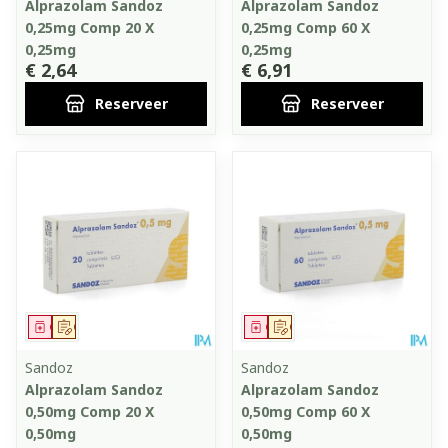
Alprazolam Sandoz
Alprazolam Sandoz
0,25mg Comp 20 X
0,25mg Comp 60 X
0,25mg
0,25mg
€ 2,64
€ 6,91
Reserveer
Reserveer
Geneesmiddel
Op voorschrift
Geneesmiddel
Op voorschrift
Sandoz
Sandoz
Alprazolam Sandoz
Alprazolam Sandoz
0,50mg Comp 20 X
0,50mg Comp 60 X
0,50mg
0,50mg