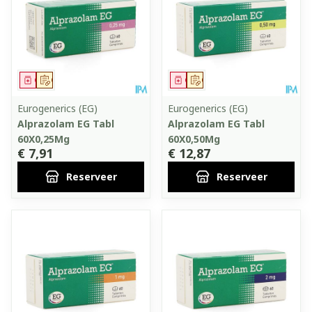
Geneesmiddel
Op voorschrift
Geneesmiddel
Op voorschrift
Eurogenerics (EG)
Eurogenerics (EG)
Alprazolam EG Tabl
Alprazolam EG Tabl
60X0,25Mg
60X0,50Mg
€ 7,91
€ 12,87
Reserveer
Reserveer