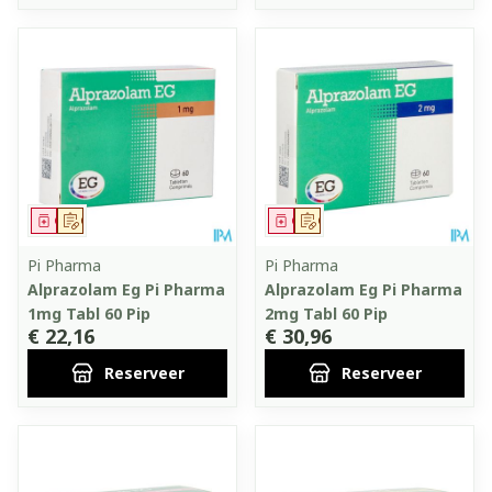
Geneesmiddel
Op voorschrift
Geneesmiddel
Op voorschrift
Pi Pharma
Pi Pharma
Alprazolam Eg Pi Pharma
Alprazolam Eg Pi Pharma
1mg Tabl 60 Pip
2mg Tabl 60 Pip
€ 22,16
€ 30,96
Reserveer
Reserveer