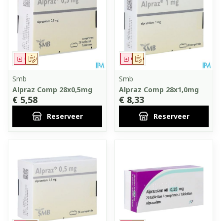
Geneesmiddel
Op voorschrift
Geneesmiddel
Op voorschrift
Smb
Smb
Alpraz Comp 28x0,5mg
Alpraz Comp 28x1,0mg
€ 5,58
€ 8,33
Reserveer
Reserveer