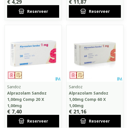
€ 4,29
€ 11,87
Reserveer
Reserveer
Geneesmiddel
Op voorschrift
Geneesmiddel
Op voorschrift
Sandoz
Sandoz
Alprazolam Sandoz
Alprazolam Sandoz
1,00mg Comp 20 X
1,00mg Comp 60 X
1,00mg
1,00mg
€ 7,40
€ 21,16
Reserveer
Reserveer