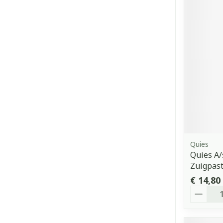
Quies
Quies A/
Zuigpast
€ 14,80
Aantal