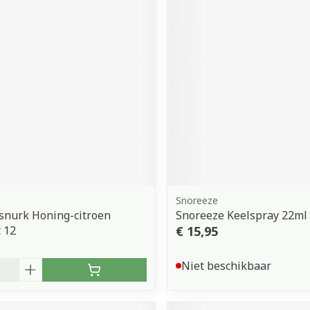
Snoreeze
snurk Honing-citroen
Snoreeze Keelspray 22ml
 12
€ 15,95
Niet beschikbaar