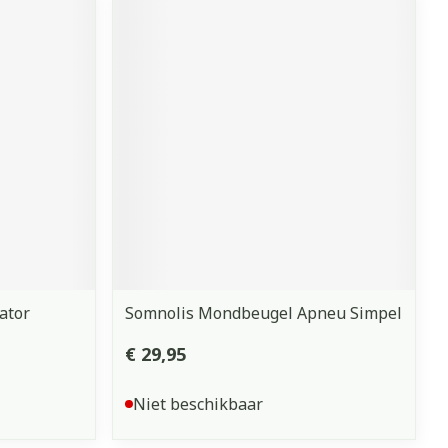
ator
Somnolis Mondbeugel Apneu Simpel
€ 29,95
Niet beschikbaar