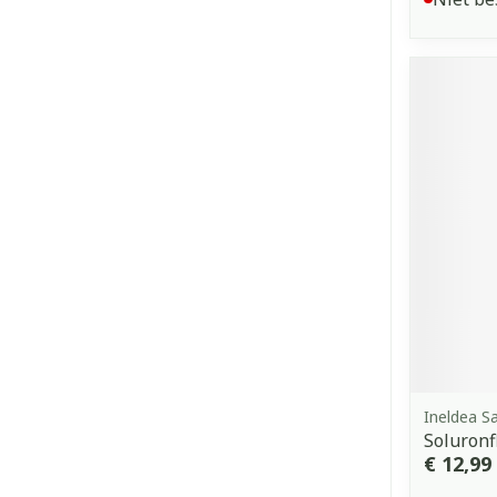
Ineldea S
Soluronf
€ 12,99