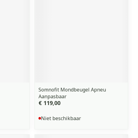
Somnofit Mondbeugel Apneu
Aanpasbaar
€ 119,00
Niet beschikbaar