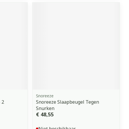
Snoreeze
 2
Snoreeze Slaapbeugel Tegen
Snurken
€ 48,55
Niet beschikbaar