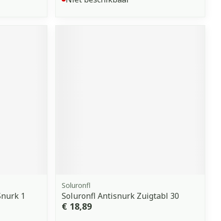
Soluronfl
Snurk 1
Soluronfl Antisnurk Zuigtabl 30
€ 18,89