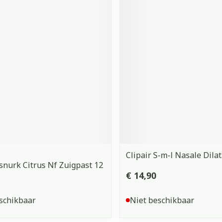
Clipair S-m-l Nasale Dilat
snurk Citrus Nf Zuigpast 12
€ 14,90
schikbaar
Niet beschikbaar