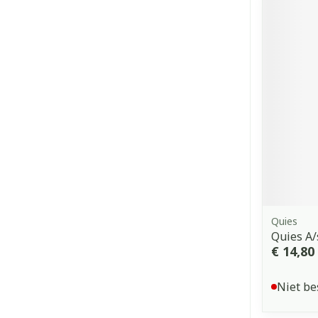
Quies
Quies A/
€ 14,80
Niet be