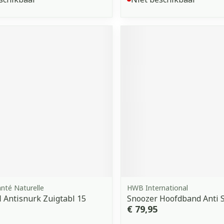
anté Naturelle
HWB International
l Antisnurk Zuigtabl 15
Snoozer Hoofdband Anti 
€ 79,95