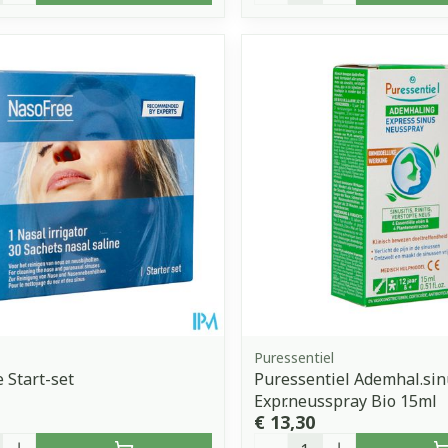
Puressentiel
 Start-set
Puressentiel Ademhal.sin
Expr.neusspray Bio 15ml
€ 13,30
Aantal