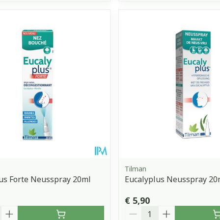
Tilman
us Forte Neusspray 20ml
Eucalyplus Neusspray 20
€ 5,90
Aantal