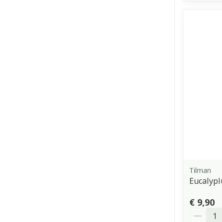
Tilman
Eucalypl
€ 9,90
Aantal