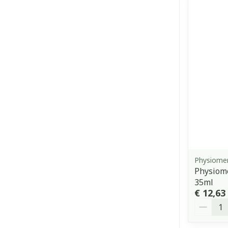
Physiome
Physiom
35ml
€ 12,63
Aantal