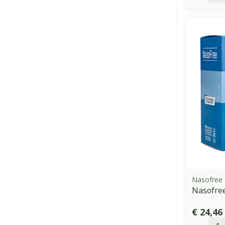
Nasofree
Nasofree
€ 24,46
Aantal