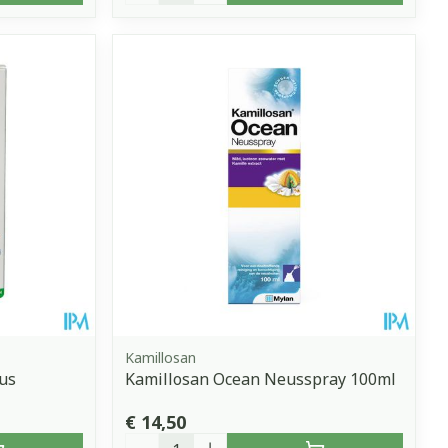
Kamillosan
us
Kamillosan Ocean Neusspray 100ml
€ 14,50
Aantal