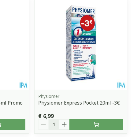
Physiomer
5ml Promo
Physiomer Express Pocket 20ml -3€
€ 6,99
Aantal