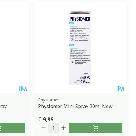
Physiomer
ray
Physiomer Mini Spray 20ml New
€ 9,99
Aantal