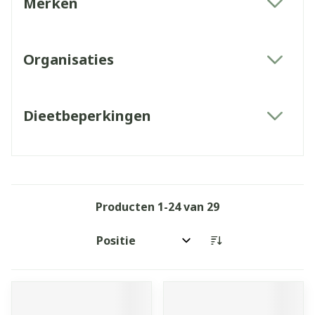
Merken
filter
Organisaties
filter
Dieetbeperkingen
filter
Producten
1
-
24
van
29
Sorteer op: