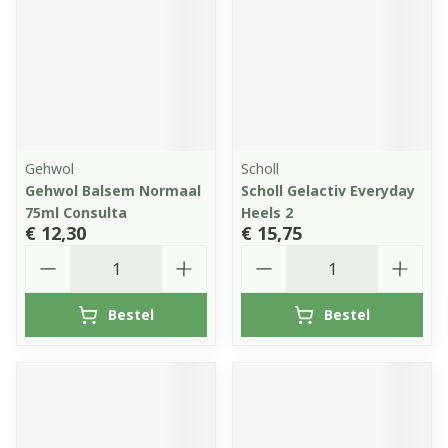
Gehwol
Scholl
Gehwol Balsem Normaal
Scholl Gelactiv Everyday
75ml Consulta
Heels 2
€ 12,30
€ 15,75
Aantal
Aantal
Bestel
Bestel