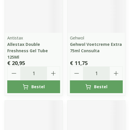
Antistax
Gehwol
Allestax Double
Gehwol Voetcreme Extra
Freshness Gel Tube
75ml Consulta
125Ml
€ 20,95
€ 11,75
Aantal
Aantal
Bestel
Bestel