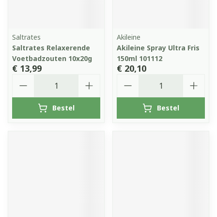
Saltrates
Akileine
Saltrates Relaxerende
Akileine Spray Ultra Fris
Voetbadzouten 10x20g
150ml 101112
€ 13,99
€ 20,10
Aantal
Aantal
Bestel
Bestel