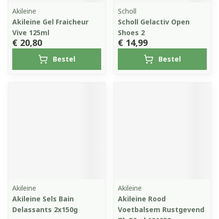
Akileine
Scholl
Akileine Gel Fraicheur
Scholl Gelactiv Open
Vive 125ml
Shoes 2
€ 20,80
€ 14,99
Bestel
Bestel
Akileine
Akileine
Akileine Sels Bain
Akileine Rood
Delassants 2x150g
Voetbalsem Rustgevend