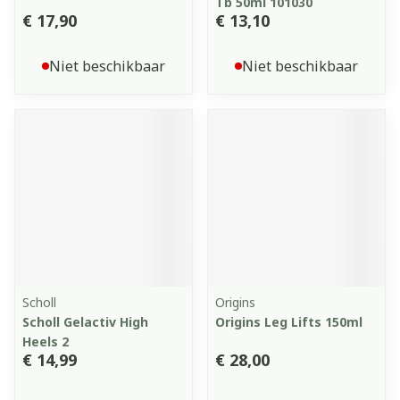
Tb 50ml 101030
€ 17,90
€ 13,10
Niet beschikbaar
Niet beschikbaar
Scholl
Origins
Scholl Gelactiv High
Origins Leg Lifts 150ml
Heels 2
€ 14,99
€ 28,00