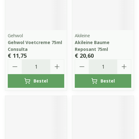
Gehwol
Akileine
Gehwol Voetcreme 75ml
Akileine Baume
Consulta
Reposant 75ml
€ 11,75
€ 20,60
Aantal
Aantal
Bestel
Bestel