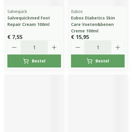
Salvequick
Eubos
Salvequickmed Foot
Eubos Diabetics Skin
Repair Cream 100ml
Care Voeten&benen
Creme 100ml
€ 7,55
€ 15,95
Aantal
Aantal
Bestel
Bestel