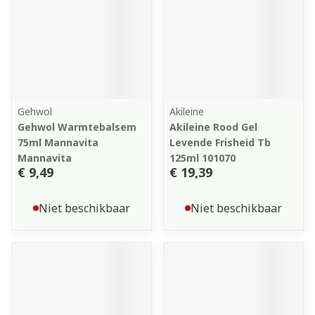
Gehwol
Akileine
Gehwol Warmtebalsem
Akileine Rood Gel
75ml Mannavita
Levende Frisheid Tb
Mannavita
125ml 101070
€ 9,49
€ 19,39
Niet beschikbaar
Niet beschikbaar