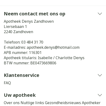
Neem contact met ons op
Apotheek Denys Zandhoven
Liersebaan 1
2240
Zandhoven
Telefoon:
03 484 31 70
E-mailadres:
apotheek.denys@
hotmail.com
APB nummer:
116301
Apotheek titularis:
Isabelle / Charlotte Denys
BTW nummer:
BE0473669806
Klantenservice
FAQ
Uw apotheek
Over ons
Nuttige links
Gezondheidsnieuws
Apotheker