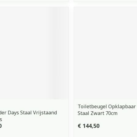
Toiletbeugel Opklapbaa
der Days Staal Vrijstaand
Staal Zwart 70cm
s
0
€ 144,50