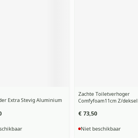
Zachte Toiletverhoger
der Extra Stevig Aluminium
Comfyfoam11cm Z/deksel
0
€ 73,50
schikbaar
Niet beschikbaar