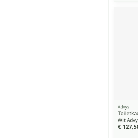
Advys
Toiletka
Wit Advy
€ 127,5