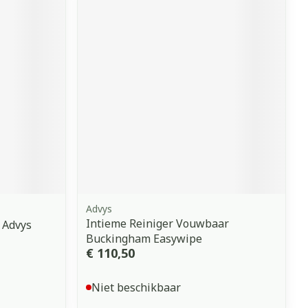
Advys
Intieme Reiniger Vouwbaar
 Advys
Buckingham Easywipe
€ 110,50
Niet beschikbaar