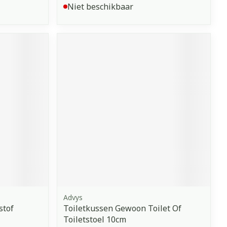
Niet beschikbaar
Advys
stof
Toiletkussen Gewoon Toilet Of
Toiletstoel 10cm