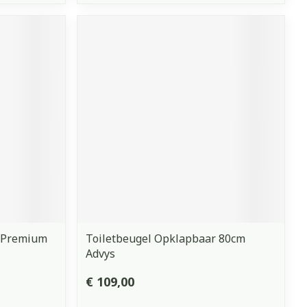
r Premium
Toiletbeugel Opklapbaar 80cm
Advys
€ 109,00