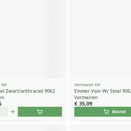
n NV
Vermeiren NV
oel Zwart/anthraciet 9062
Emmer Voor Wc Stoel 906
en
Vermeiren
5
€ 35,09
Bestel