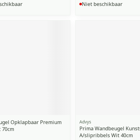
schikbaar
Niet beschikbaar
eugel Opklapbaar Premium
Advys
Prima Wandbeugel Kunst
t 70cm
A/slipribbels Wit 40cm