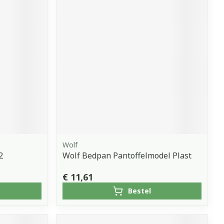
Wolf
2
Wolf Bedpan Pantoffelmodel Plast
€ 11,61
Bestel