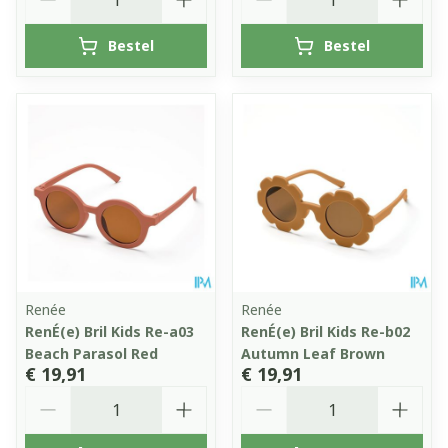
Bestel
Bestel
Renée
Renée
RenÉ(e) Bril Kids Re-a03
RenÉ(e) Bril Kids Re-b02
Beach Parasol Red
Autumn Leaf Brown
€ 19,91
€ 19,91
Aantal
Aantal