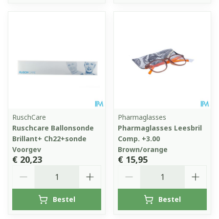
RuschCare
Pharmaglasses
Ruschcare Ballonsonde
Pharmaglasses Leesbril
Brillant+ Ch22+sonde
Comp. +3.00
Voorgev
Brown/orange
€ 20,23
€ 15,95
Aantal
Aantal
Bestel
Bestel