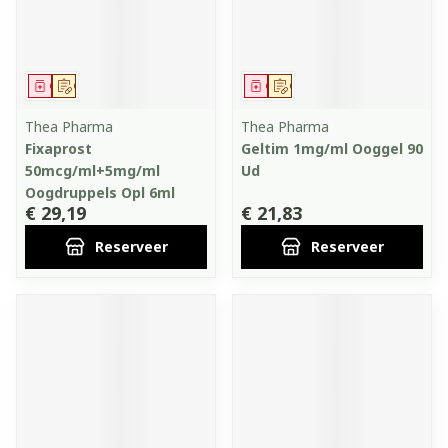
Geneesmiddel
Op voorschrift
Geneesmiddel
Op voorschrift
Thea Pharma
Thea Pharma
Fixaprost
Geltim 1mg/ml Ooggel 90
50mcg/ml+5mg/ml
Ud
Oogdruppels Opl 6ml
€ 29,19
€ 21,83
Reserveer
Reserveer