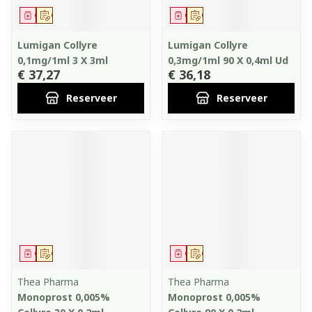
Geneesmiddel
Op voorschrift
Geneesmiddel
Op voorschrift
Lumigan Collyre
Lumigan Collyre
0,1mg/1ml 3 X 3ml
0,3mg/1ml 90 X 0,4ml Ud
€ 37,27
€ 36,18
Reserveer
Reserveer
Geneesmiddel
Op voorschrift
Geneesmiddel
Op voorschrift
Thea Pharma
Thea Pharma
Monoprost 0,005%
Monoprost 0,005%