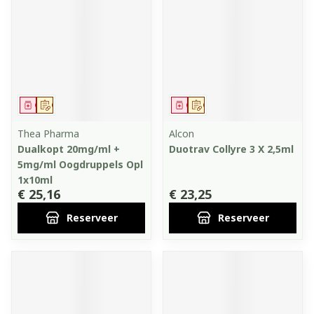
Geneesmiddel
Op voorschrift
Geneesmiddel
Op voorschrift
Thea Pharma
Alcon
Dualkopt 20mg/ml +
Duotrav Collyre 3 X 2,5ml
5mg/ml Oogdruppels Opl
1x10ml
€ 25,16
€ 23,25
Reserveer
Reserveer