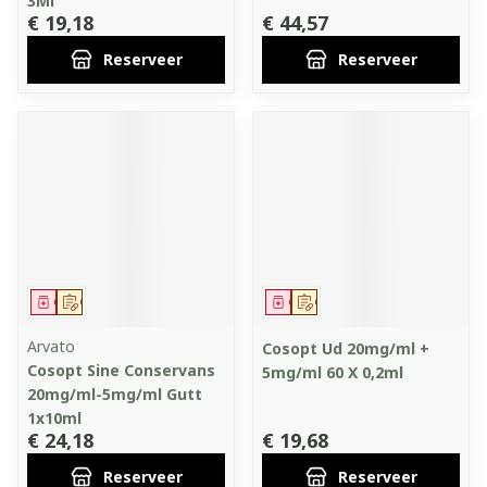
3Ml
€ 19,18
€ 44,57
Reserveer
Reserveer
Geneesmiddel
Op voorschrift
Geneesmiddel
Op voorschrift
Arvato
Cosopt Ud 20mg/ml +
Cosopt Sine Conservans
5mg/ml 60 X 0,2ml
20mg/ml-5mg/ml Gutt
1x10ml
€ 24,18
€ 19,68
Reserveer
Reserveer