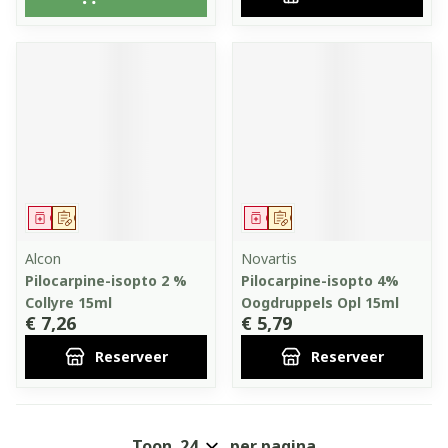
Geneesmiddel
Op voorschrift
Geneesmiddel
Op voorschrift
Alcon
Novartis
Pilocarpine-isopto 2 %
Pilocarpine-isopto 4%
Collyre 15ml
Oogdruppels Opl 15ml
€ 7,26
€ 5,79
Reserveer
Reserveer
Toon
per pagina