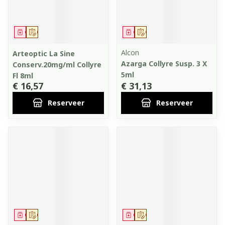
Geneesmiddel
Op voorschrift
Geneesmiddel
Op voorschrift
Alcon
Arteoptic La Sine
Azarga Collyre Susp. 3 X
Conserv.20mg/ml Collyre
5ml
Fl 8ml
€ 16,57
€ 31,13
Reserveer
Reserveer
Geneesmiddel
Op voorschrift
Geneesmiddel
Op voorschrift