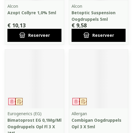
Alcon
Alcon
Azopt Collyre 1,0% 5ml
Betoptic Suspension
Oogdruppels 5ml
€ 10,13
€ 9,58
Reserveer
Reserveer
Geneesmiddel
Op voorschrift
Geneesmiddel
Op voorschrift
Eurogenerics (EG)
Allergan
Bimatoprost EG 0,1Mg/Ml
Combigan Oogdruppels
Oogdruppels Opl Fl 3 X
Opl 3 X 5ml