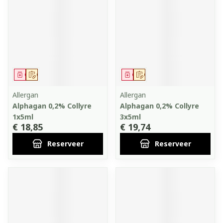
Geneesmiddel
Op voorschrift
Geneesmiddel
Op voorschrift
Allergan
Allergan
Alphagan 0,2% Collyre
Alphagan 0,2% Collyre
1x5ml
3x5ml
€ 18,85
€ 19,74
Reserveer
Reserveer