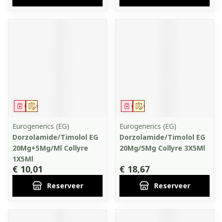
Geneesmiddel
Op voorschrift
Geneesmiddel
Op voorschrift
Eurogenerics (EG)
Eurogenerics (EG)
Dorzolamide/Timolol EG
Dorzolamide/Timolol EG
20Mg+5Mg/Ml Collyre
20Mg/5Mg Collyre 3X5Ml
1X5Ml
€ 10,01
€ 18,67
Reserveer
Reserveer