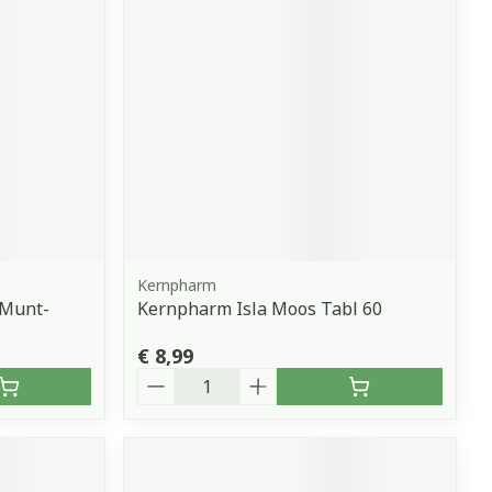
Kernpharm
 Munt-
Kernpharm Isla Moos Tabl 60
€ 8,99
Aantal