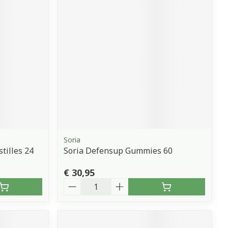
Soria
tilles 24
Soria Defensup Gummies 60
€ 30,95
Aantal