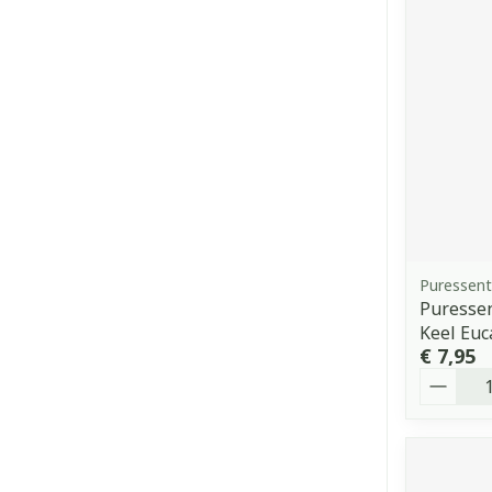
Puressent
Puresse
Keel Euc
€ 7,95
Aantal