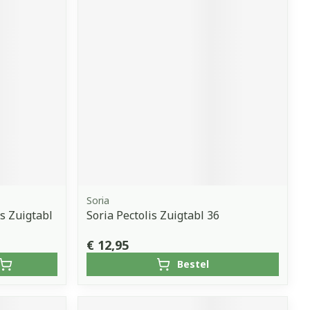
Soria
s Zuigtabl
Soria Pectolis Zuigtabl 36
€ 12,95
Bestel