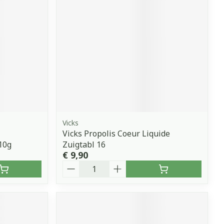
Vicks
Vicks Propolis Coeur Liquide
110g
Zuigtabl 16
€ 9,90
Aantal