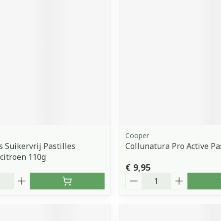
Cooper
 Suikervrij Pastilles
Collunatura Pro Active Pas
citroen 110g
€ 9,95
Aantal