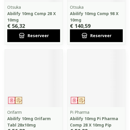
Otsuka
Otsuka
Abilify 10mg Comp 28 X
Abilify 10mg Comp 98 X
10mg
10mg
€ 56,32
€ 140,59
Reserveer
Reserveer
Geneesmiddel
Op voorschrift
Geneesmiddel
Op voorschrift
Orifarm
Pi Pharma
Abilify 10mg Orifarm
Abilify 10mg Pi Pharma
Tabl 28x10mg
Comp 28 X 10mg Pip