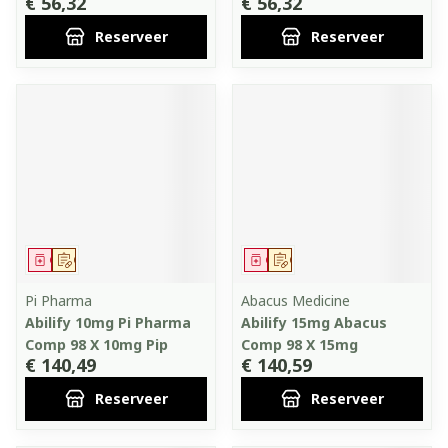
€ 56,32
€ 56,32
Reserveer
Reserveer
Geneesmiddel
Op voorschrift
Geneesmiddel
Op voorschrift
Pi Pharma
Abacus Medicine
Abilify 10mg Pi Pharma
Abilify 15mg Abacus
Comp 98 X 10mg Pip
Comp 98 X 15mg
€ 140,49
€ 140,59
Reserveer
Reserveer