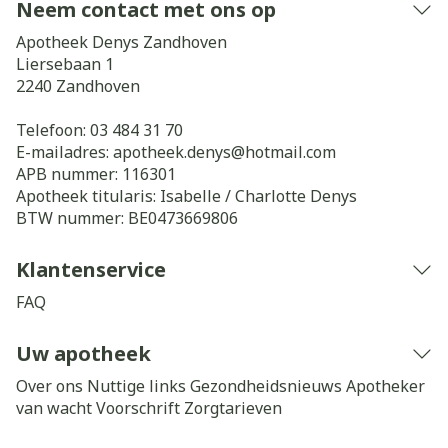
Neem contact met ons op
Apotheek Denys Zandhoven
Liersebaan 1
2240
Zandhoven
Telefoon:
03 484 31 70
E-mailadres:
apotheek.denys@
hotmail.com
APB nummer:
116301
Apotheek titularis:
Isabelle / Charlotte Denys
BTW nummer:
BE0473669806
Klantenservice
FAQ
Uw apotheek
Over ons
Nuttige links
Gezondheidsnieuws
Apotheker
van wacht
Voorschrift
Zorgtarieven