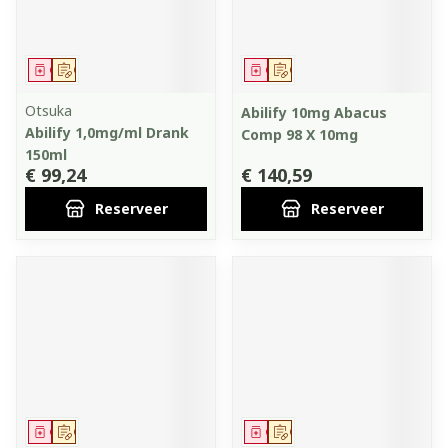
Geneesmiddel
Op voorschrift
Geneesmiddel
Op voorschrift
Otsuka
Abilify 10mg Abacus
Abilify 1,0mg/ml Drank
Comp 98 X 10mg
150ml
€ 99,24
€ 140,59
Reserveer
Reserveer
Geneesmiddel
Op voorschrift
Geneesmiddel
Op voorschrift