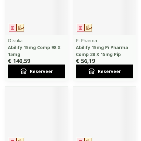
Geneesmiddel
Op voorschrift
Geneesmiddel
Op voorschrift
Otsuka
Pi Pharma
Abilify 15mg Comp 98 X
Abilify 15mg Pi Pharma
15mg
Comp 28 X 15mg Pip
€ 140,59
€ 56,19
Reserveer
Reserveer