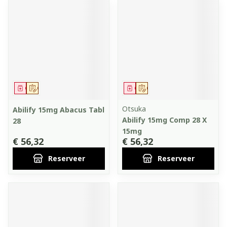
Geneesmiddel
Op voorschrift
Geneesmiddel
Op voorschrift
Otsuka
Abilify 15mg Abacus Tabl
Abilify 15mg Comp 28 X
28
15mg
€ 56,32
€ 56,32
Reserveer
Reserveer