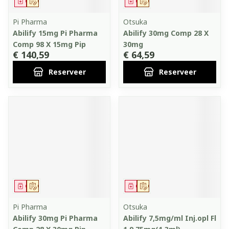
Geneesmiddel
Op voorschrift
Geneesmiddel
Op voorschrift
Pi Pharma
Otsuka
Abilify 15mg Pi Pharma
Abilify 30mg Comp 28 X
Comp 98 X 15mg Pip
30mg
€ 140,59
€ 64,59
Reserveer
Reserveer
Geneesmiddel
Op voorschrift
Geneesmiddel
Op voorschrift
Pi Pharma
Otsuka
Abilify 30mg Pi Pharma
Abilify 7,5mg/ml Inj.opl Fl