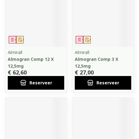
Geneesmiddel
Op voorschrift
Geneesmiddel
Op voorschrift
Almirall
Almirall
Almogran Comp 12 X
Almogran Comp 3 X
12,5mg
12,5mg
€ 62,60
€ 27,00
Reserveer
Reserveer