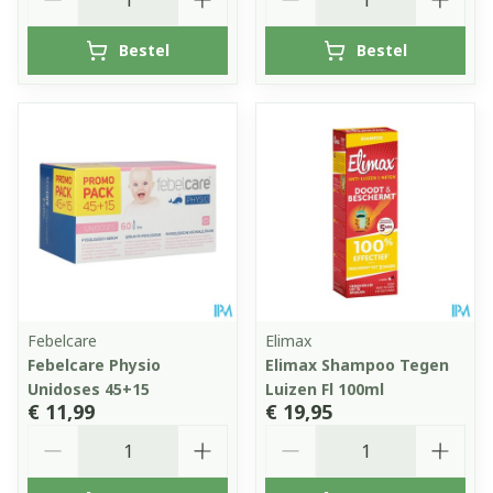
Bestel
Bestel
Febelcare
Elimax
Febelcare Physio
Elimax Shampoo Tegen
Unidoses 45+15
Luizen Fl 100ml
€ 11,99
€ 19,95
Aantal
Aantal