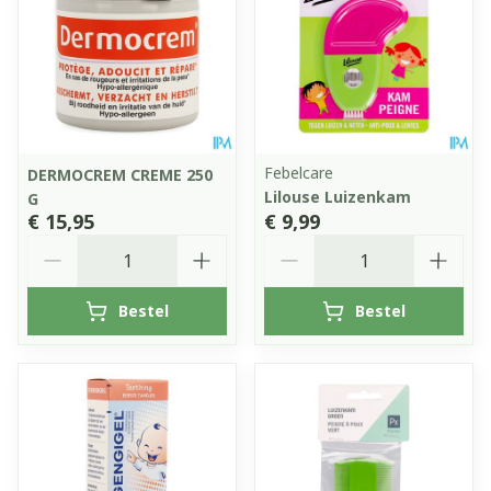
Febelcare
DERMOCREM CREME 250
Lilouse Luizenkam
G
€ 15,95
€ 9,99
Aantal
Aantal
Bestel
Bestel