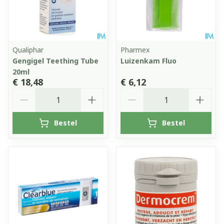
Qualiphar
Pharmex
Gengigel Teething Tube
Luizenkam Fluo
20ml
€ 18,48
€ 6,12
Aantal
Aantal
Bestel
Bestel