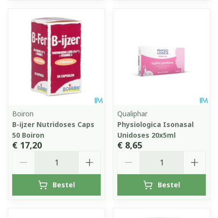
Boiron
Qualiphar
B-ijzer Nutridoses Caps
Physiologica Isonasal
50 Boiron
Unidoses 20x5ml
€ 17,20
€ 8,65
Aantal
Aantal
Bestel
Bestel