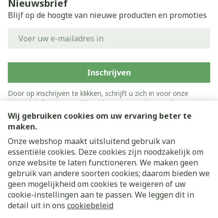
Nieuwsbrief
Blijf op de hoogte van nieuwe producten en promoties
E-mail adres
Inschrijven
Door op inschrijven te klikken, schrijft u zich in voor onze
nieuwsbrief en gaat u akkoord met onze
privacy policy
.
Wij gebruiken cookies om uw ervaring beter te
maken.
Onze webshop maakt uitsluitend gebruik van
essentiële cookies. Deze cookies zijn noodzakelijk om
onze website te laten functioneren. We maken geen
gebruik van andere soorten cookies; daarom bieden we
geen mogelijkheid om cookies te weigeren of uw
cookie-instellingen aan te passen. We leggen dit in
Juridische links
detail uit in ons
cookiebeleid