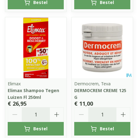
Bestel
Bestel
Elimax
Dermocrem, Teva
Elimax Shampoo Tegen
DERMOCREM CREME 125
Luizen Fl 250ml
G
€ 26,95
€ 11,00
Aantal
Aantal
Bestel
Bestel