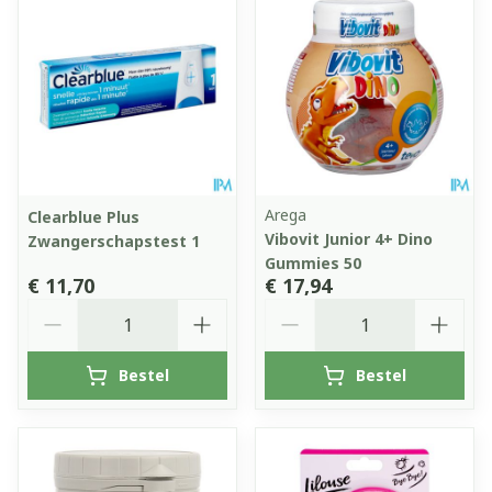
Arega
Clearblue Plus
Vibovit Junior 4+ Dino
Zwangerschapstest 1
Gummies 50
€ 11,70
€ 17,94
Aantal
Aantal
Bestel
Bestel