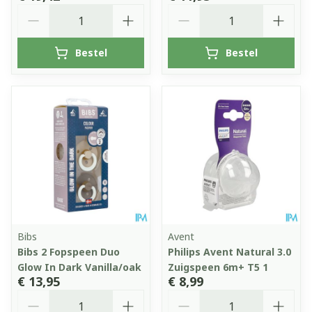
Aantal
Aantal
Bestel
Bestel
Bibs
Avent
Bibs 2 Fopspeen Duo
Philips Avent Natural 3.0
Glow In Dark Vanilla/oak
Zuigspeen 6m+ T5 1
€ 13,95
€ 8,99
Aantal
Aantal