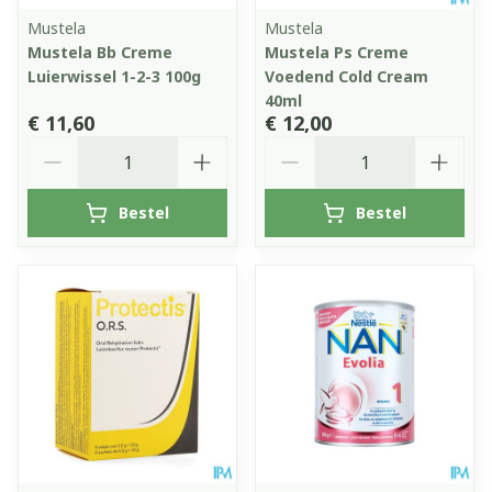
Mustela
Mustela
Mustela Bb Creme
Mustela Ps Creme
Luierwissel 1-2-3 100g
Voedend Cold Cream
40ml
€ 11,60
€ 12,00
Aantal
Aantal
Bestel
Bestel