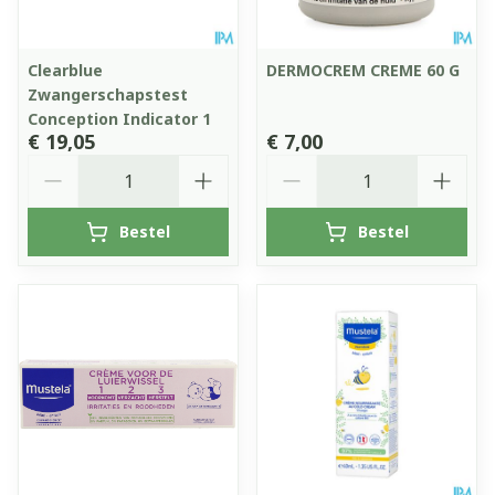
Clearblue
DERMOCREM CREME 60 G
Zwangerschapstest
Conception Indicator 1
€ 19,05
€ 7,00
Aantal
Aantal
Bestel
Bestel