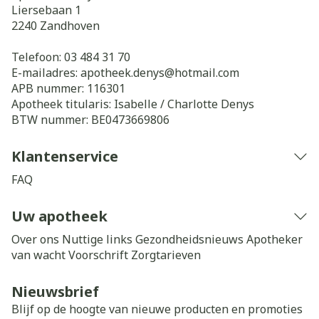
Liersebaan 1
2240
Zandhoven
Telefoon:
03 484 31 70
E-mailadres:
apotheek.denys@
hotmail.com
APB nummer:
116301
Apotheek titularis:
Isabelle / Charlotte Denys
BTW nummer:
BE0473669806
Klantenservice
FAQ
Uw apotheek
Over ons
Nuttige links
Gezondheidsnieuws
Apotheker
van wacht
Voorschrift
Zorgtarieven
Nieuwsbrief
Blijf op de hoogte van nieuwe producten en promoties