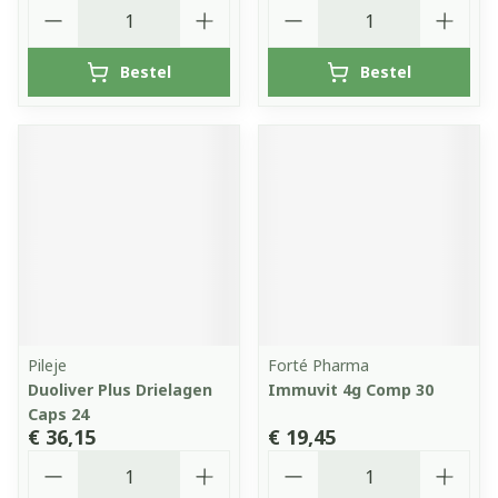
Aantal
Aantal
Bestel
Bestel
Pileje
Forté Pharma
Duoliver Plus Drielagen
Immuvit 4g Comp 30
Caps 24
€ 36,15
€ 19,45
Aantal
Aantal