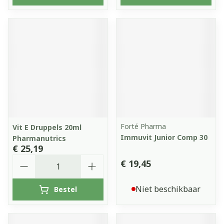
Forté Pharma
Vit E Druppels 20ml
Immuvit Junior Comp 30
Pharmanutrics
€ 25,19
Aantal
€ 19,45
Niet beschikbaar
Bestel