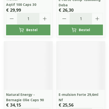
Aqtif 100 Caps 30
Deba
€ 29,99
€ 26,30
Aantal
Aantal
Bestel
Bestel
Natural Energy -
E-mulsion Forte 29,6ml
Bernagie Olie Caps 90
Nf
€ 34,15
€ 25,56