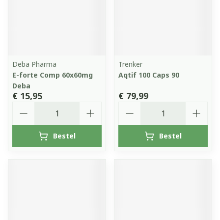
Deba Pharma
Trenker
E-forte Comp 60x60mg
Aqtif 100 Caps 90
Deba
€ 15,95
€ 79,99
Aantal
Aantal
Bestel
Bestel