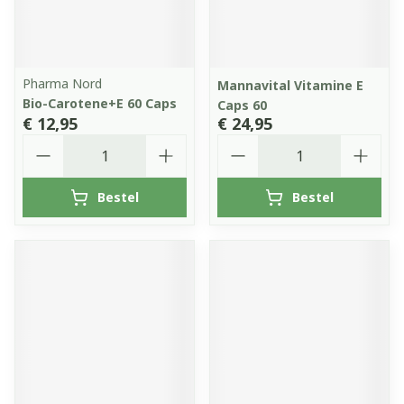
Pharma Nord
Mannavital Vitamine E
Bio-Carotene+E 60 Caps
Caps 60
€ 12,95
€ 24,95
Aantal
Aantal
Bestel
Bestel