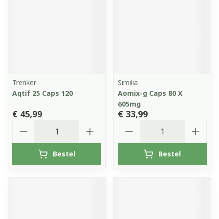
Trenker
Similia
Aqtif 25 Caps 120
Aomix-g Caps 80 X
605mg
€ 45,99
€ 33,99
Aantal
Aantal
Bestel
Bestel