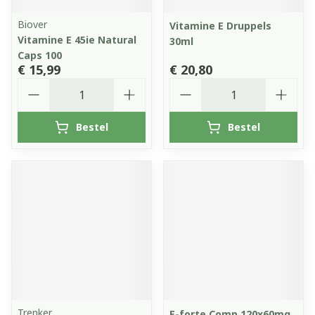
Biover
Vitamine E Druppels
Vitamine E 45ie Natural
30ml
Caps 100
€ 15,99
€ 20,80
Aantal
Aantal
Bestel
Bestel
Trenker
E-forte Comp 120x60mg