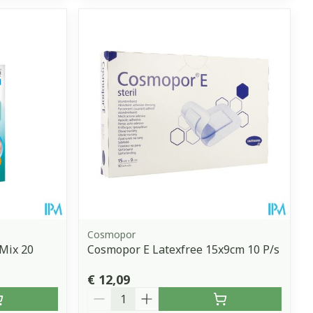
Cosmopor
 Mix 20
Cosmopor E Latexfree 15x9cm 10 P/s
€ 12,09
Aantal