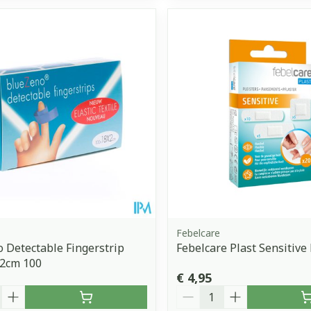
Febelcare
 Detectable Fingerstrip
Febelcare Plast Sensitive
x2cm 100
€ 4,95
Aantal