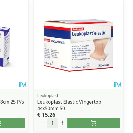
Leukoplast
8cm 25 P/s
Leukoplast Elastic Vingertop
44x50mm 50
€ 15,26
Aantal