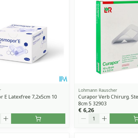
r
Lohmann Rauscher
 E Latexfree 7,2x5cm 10
Curapor Verb Chirurg. Ste
8cm 5 32903
€ 6,26
Aantal