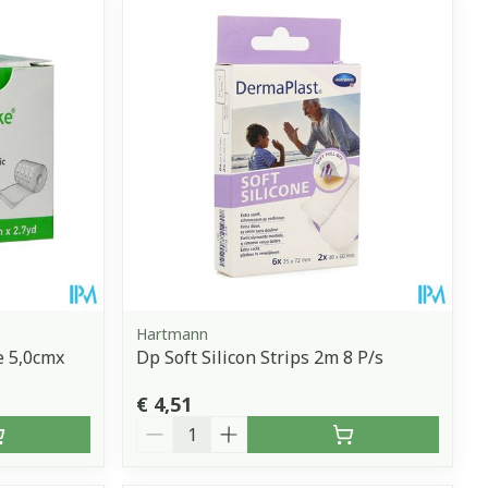
Hartmann
e 5,0cmx
Dp Soft Silicon Strips 2m 8 P/s
€ 4,51
Aantal