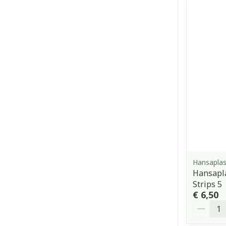
Hansaplas
Hansapla
Strips 5
€ 6,50
Aantal