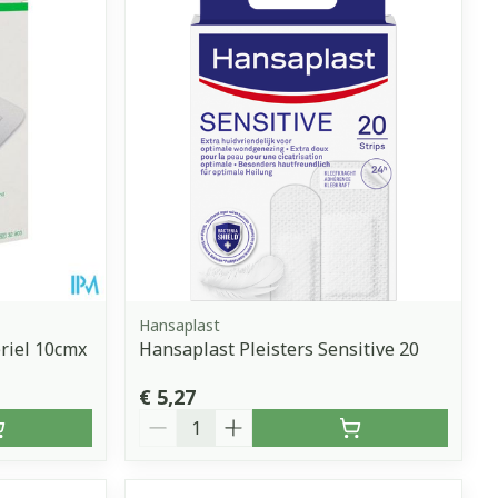
Hansaplast
riel 10cmx
Hansaplast Pleisters Sensitive 20
€ 5,27
Aantal