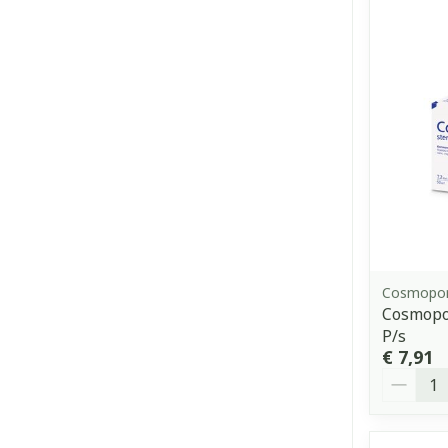
Cosmopo
Cosmopor
P/s
€ 7,91
Aantal