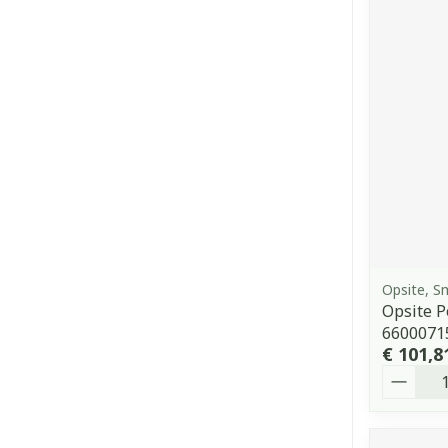
Opsite, 
Opsite P
6600071
€ 101,8
Aantal