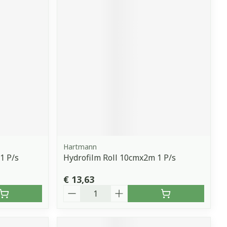
Hartmann
1 P/s
Hydrofilm Roll 10cmx2m 1 P/s
€ 13,63
Aantal