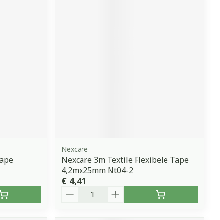
Nexcare
tape
Nexcare 3m Textile Flexibele Tape
4,2mx25mm Nt04-2
€ 4,41
Aantal