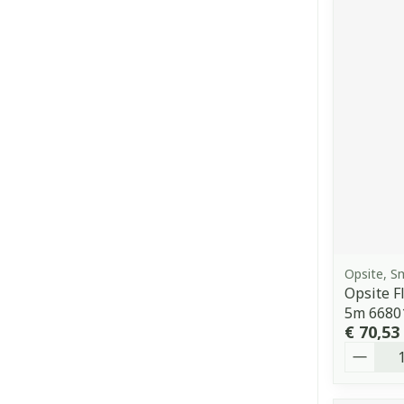
Opsite, 
Opsite F
5m 6680
€ 70,53
Aantal