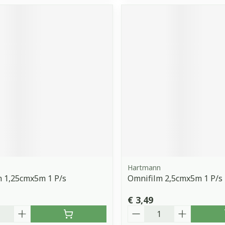
Hartmann
 1,25cmx5m 1 P/s
Omnifilm 2,5cmx5m 1 P/s
€ 3,49
Aantal