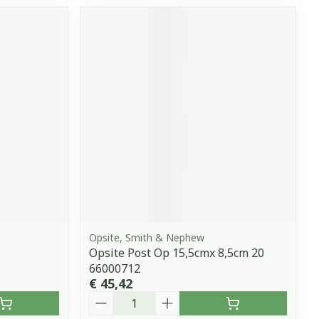
Opsite, Smith & Nephew
Opsite Post Op 15,5cmx 8,5cm 20
66000712
€ 45,42
Aantal