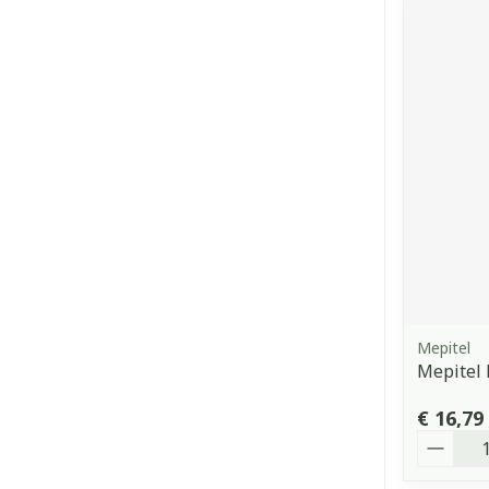
Mepitel
Mepitel 
€ 16,79
Aantal