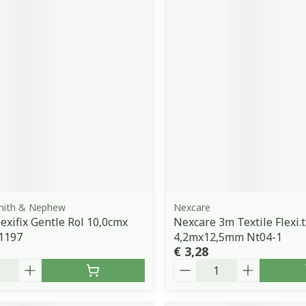
Smith & Nephew
Nexcare
lexifix Gentle Rol 10,0cmx
Nexcare 3m Textile Flexi.
1197
4,2mx12,5mm Nt04-1
€ 3,28
Aantal