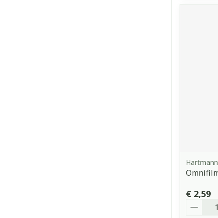
Hartmann
Omnifilm
€ 2,59
Aantal