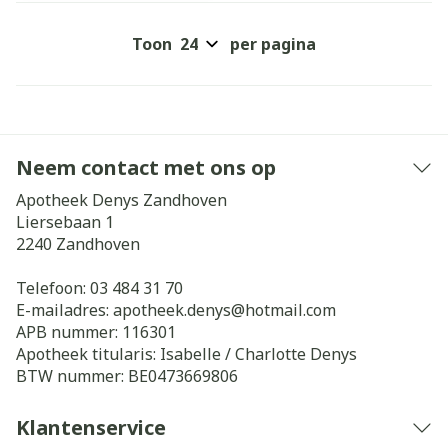
Toon
per pagina
Neem contact met ons op
Apotheek Denys Zandhoven
Liersebaan 1
2240
Zandhoven
Telefoon:
03 484 31 70
E-mailadres:
apotheek.denys@
hotmail.com
APB nummer:
116301
Apotheek titularis:
Isabelle / Charlotte Denys
BTW nummer:
BE0473669806
Klantenservice