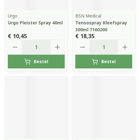
Urgo
BSN Medical
Urgo Pleister Spray 40ml
Tensospray Kleefspray
300ml 7160200
€ 10,45
€ 18,35
Aantal
Aantal
Bestel
Bestel