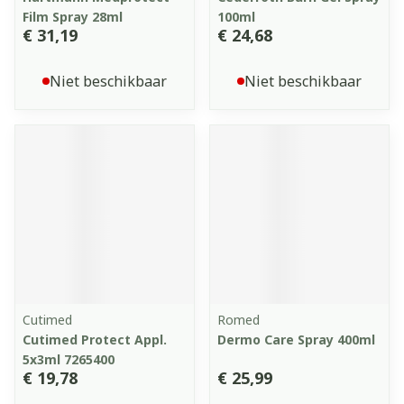
Film Spray 28ml
100ml
€ 31,19
€ 24,68
Niet beschikbaar
Niet beschikbaar
Cutimed
Romed
Cutimed Protect Appl.
Dermo Care Spray 400ml
5x3ml 7265400
€ 19,78
€ 25,99