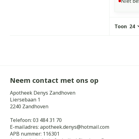
Niet be
Toon
Neem contact met ons op
Apotheek Denys Zandhoven
Liersebaan 1
2240
Zandhoven
Telefoon:
03 484 31 70
E-mailadres:
apotheek.denys@
hotmail.com
APB nummer:
116301