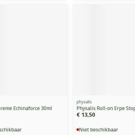
physalis
Creme Echinaforce 30ml
Physalis Roll-on Erpe Sto
€ 13,50
schikbaar
Niet beschikbaar