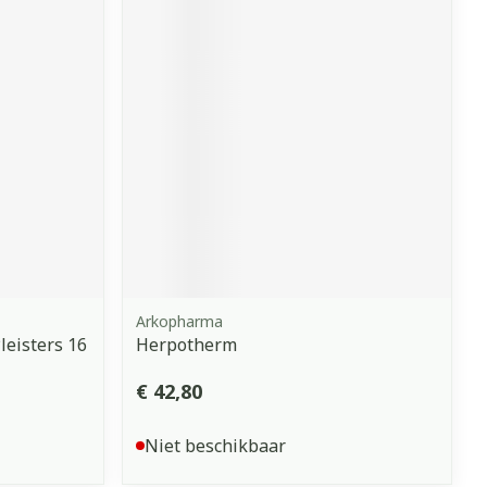
Arkopharma
leisters 16
Herpotherm
€ 42,80
Niet beschikbaar