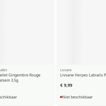
allet
Livsane
allet Gingembre Rouge
Livsane Herpes Labialis P
alsem 3,5g
€ 9,99
schikbaar
Niet beschikbaar