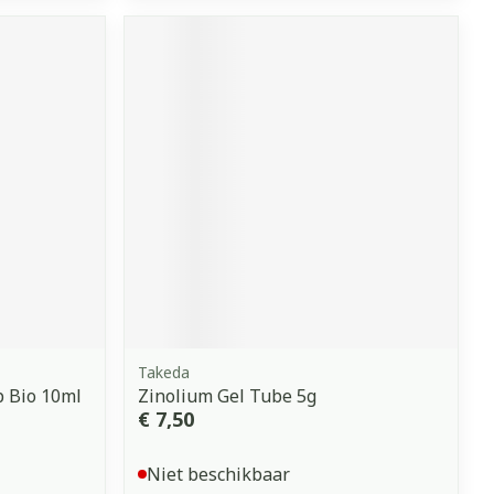
Takeda
p Bio 10ml
Zinolium Gel Tube 5g
€ 7,50
Niet beschikbaar