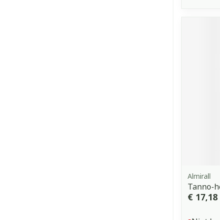
Almirall
Tanno-h
€ 17,18