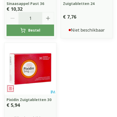
Sinaasappel Past 36
Zuigtabletten 24
€ 10,32
Aantal
€ 7,76
Niet beschikbaar
Bestel
Geneesmiddel
Pixidin Zuigtabletten 30
€ 5,94