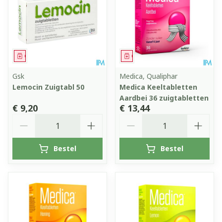
Geneesmiddel
Geneesmiddel
Gsk
Medica, Qualiphar
Lemocin Zuigtabl 50
Medica Keeltabletten
Aardbei 36 zuigtabletten
€ 9,20
€ 13,44
Aantal
Aantal
Bestel
Bestel