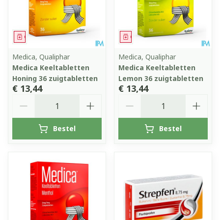
Geneesmiddel
Geneesmiddel
Medica, Qualiphar
Medica, Qualiphar
Medica Keeltabletten
Medica Keeltabletten
Honing 36 zuigtabletten
Lemon 36 zuigtabletten
€ 13,44
€ 13,44
Aantal
Aantal
Bestel
Bestel