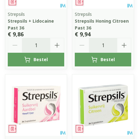
Geneesmiddel
Geneesmiddel
Strepsils
Strepsils
Strepsils + Lidocaine
Strepsils Honing Citroen
Past 36
Past 36
€ 9,86
€ 9,94
Aantal
Aantal
Bestel
Bestel
Geneesmiddel
Geneesmiddel