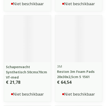
Niet beschikbaar
Niet beschikbaar
3M
Schapenvacht
Reston 3m Foam Pads
Synthetisch 50cmx70cm
20x30x2,5cm 5 1561
Vf-med
€ 21,78
€ 64,54
Niet beschikbaar
Niet beschikbaar