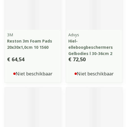
3M
Advys
Reston 3m Foam Pads
Hiel-
20x30x1,0cm 10 1560
elleboogbeschermers
Gelbodies l 30-36cm 2
€ 64,54
€ 72,50
Niet beschikbaar
Niet beschikbaar