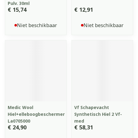
Pulv. 30ml
€ 15,74
€ 12,91
Niet beschikbaar
Niet beschikbaar
Medic Wool
Vf Schapevacht
Hiel+elleboogbeschermer
Synthetisch Hiel 2 Vf-
La0705000
med
€ 24,90
€ 58,31