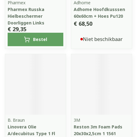
Pharmex
Adhome
Pharmex Russka
Adhome Hoofdkusssen
Hielbeschermer
60x60cm + Hoes Pu120
Doorliggen Links
€ 68,50
€ 29,35
Niet beschikbaar
Bestel
B. Braun
3M
Linovera Olie
Reston 3m Foam Pads
A/decubitus Type 1 Fl
20x30x2,5cm 1 1561