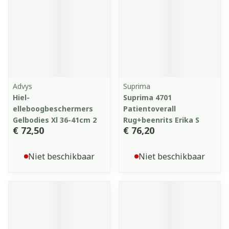
Advys
Suprima
Hiel-
Suprima 4701
elleboogbeschermers
Patientoverall
Gelbodies Xl 36-41cm 2
Rug+beenrits Erika S
€ 72,50
€ 76,20
Niet beschikbaar
Niet beschikbaar