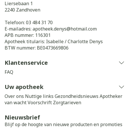
Liersebaan 1
2240
Zandhoven
Telefoon:
03 484 31 70
E-mailadres:
apotheek.denys@
hotmail.com
APB nummer:
116301
Apotheek titularis:
Isabelle / Charlotte Denys
BTW nummer:
BE0473669806
Klantenservice
FAQ
Uw apotheek
Over ons
Nuttige links
Gezondheidsnieuws
Apotheker
van wacht
Voorschrift
Zorgtarieven
Nieuwsbrief
Blijf op de hoogte van nieuwe producten en promoties