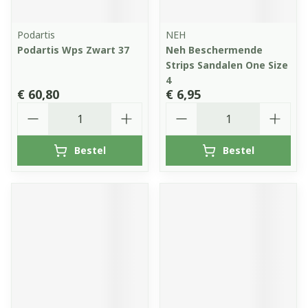
Podartis
NEH
Podartis Wps Zwart 37
Neh Beschermende
Strips Sandalen One Size
4
€ 60,80
€ 6,95
Aantal
Aantal
Bestel
Bestel