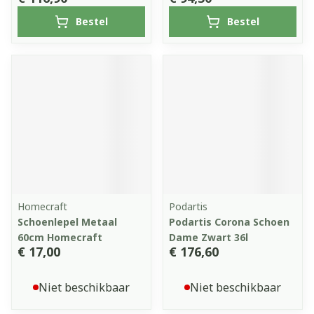
Bestel
Bestel
Homecraft
Podartis
Schoenlepel Metaal
Podartis Corona Schoen
60cm Homecraft
Dame Zwart 36l
€ 17,00
€ 176,60
Niet beschikbaar
Niet beschikbaar