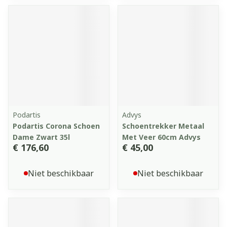
Podartis
Advys
Podartis Corona Schoen
Schoentrekker Metaal
Dame Zwart 35l
Met Veer 60cm Advys
€ 176,60
€ 45,00
Niet beschikbaar
Niet beschikbaar