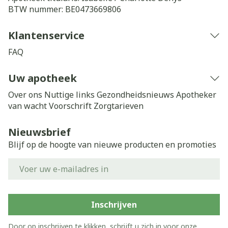
BTW nummer:
BE0473669806
Klantenservice
FAQ
Uw apotheek
Over ons
Nuttige links
Gezondheidsnieuws
Apotheker
van wacht
Voorschrift
Zorgtarieven
Nieuwsbrief
Blijf op de hoogte van nieuwe producten en promoties
E-mail adres
Inschrijven
Door op inschrijven te klikken, schrijft u zich in voor onze