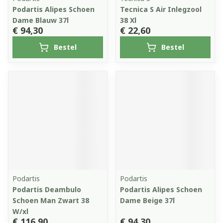
Podartis Alipes Schoen
Tecnica S Air Inlegzool
Dame Blauw 37l
38 Xl
€ 94,30
€ 22,60
Bestel
Bestel
Podartis
Podartis
Podartis Deambulo
Podartis Alipes Schoen
Schoen Man Zwart 38
Dame Beige 37l
W/xl
€ 116,90
€ 94,30