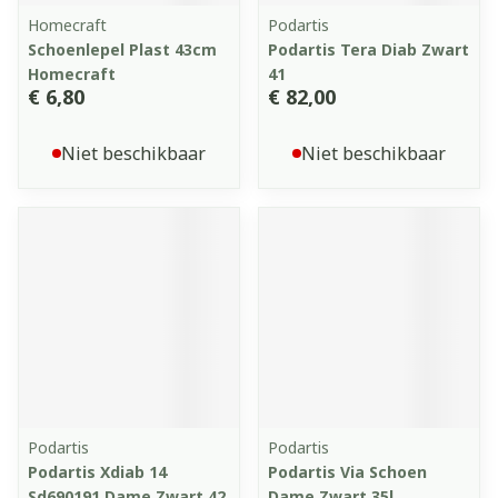
Homecraft
Podartis
Schoenlepel Plast 43cm
Podartis Tera Diab Zwart
Homecraft
41
€ 6,80
€ 82,00
Niet beschikbaar
Niet beschikbaar
Podartis
Podartis
Podartis Xdiab 14
Podartis Via Schoen
Sd690191 Dame Zwart 42
Dame Zwart 35l