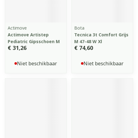
Actimove
Bota
Actimove Artistep
Tecnica 3t Comfort Grijs
Pediatric Gipsschoen M
M 47-48 W Xl
€ 31,26
€ 74,60
Niet beschikbaar
Niet beschikbaar