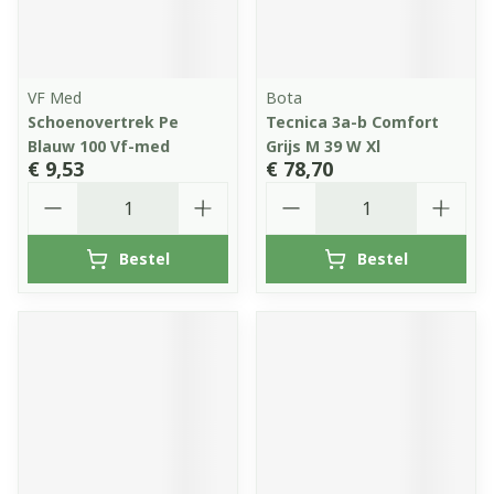
VF Med
Bota
Schoenovertrek Pe
Tecnica 3a-b Comfort
Blauw 100 Vf-med
Grijs M 39 W Xl
€ 9,53
€ 78,70
Aantal
Aantal
Bestel
Bestel