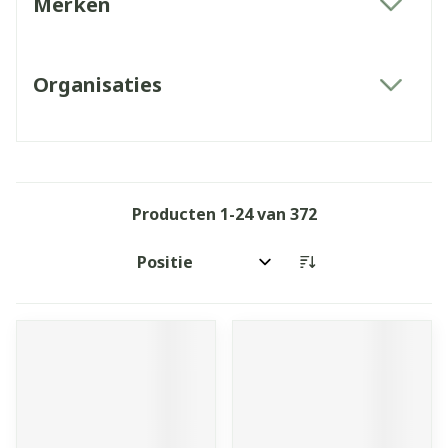
Merken
filter
Organisaties
filter
Producten
1
-
24
van
372
Sorteer op: