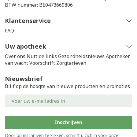
BTW nummer:
BE0473669806
Klantenservice
FAQ
Uw apotheek
Over ons
Nuttige links
Gezondheidsnieuws
Apotheker
van wacht
Voorschrift
Zorgtarieven
Nieuwsbrief
Blijf op de hoogte van nieuwe producten en promoties
E-mail adres
Inschrijven
Door op inschrijven te klikken, schrijft u zich in voor onze