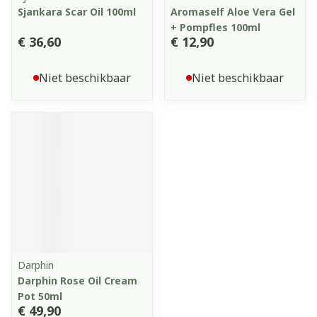
Sjankara Scar Oil 100ml
Aromaself Aloe Vera Gel
+ Pompfles 100ml
€ 36,60
€ 12,90
Niet beschikbaar
Niet beschikbaar
Darphin
Darphin Rose Oil Cream
Pot 50ml
€ 49,90