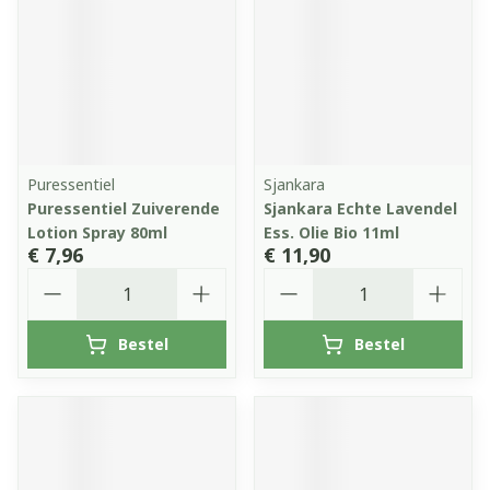
Puressentiel
Sjankara
Puressentiel Zuiverende
Sjankara Echte Lavendel
Lotion Spray 80ml
Ess. Olie Bio 11ml
€ 7,96
€ 11,90
Aantal
Aantal
Bestel
Bestel