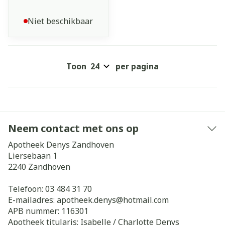
Niet beschikbaar
Toon
per pagina
Neem contact met ons op
Apotheek Denys Zandhoven
Liersebaan 1
2240
Zandhoven
Telefoon:
03 484 31 70
E-mailadres:
apotheek.denys@
hotmail.com
APB nummer:
116301
Apotheek titularis:
Isabelle / Charlotte Denys