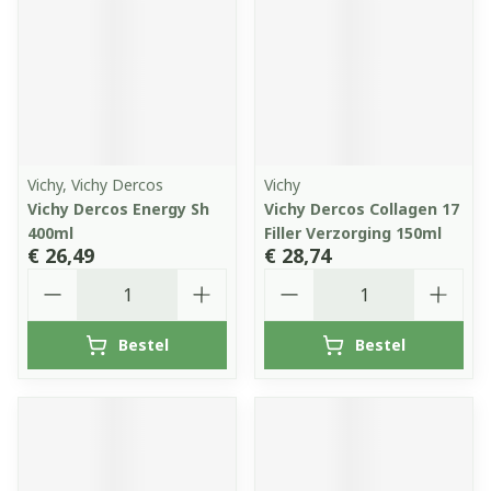
Vichy, Vichy Dercos
Vichy
Vichy Dercos Energy Sh
Vichy Dercos Collagen 17
400ml
Filler Verzorging 150ml
€ 26,49
€ 28,74
Aantal
Aantal
Bestel
Bestel