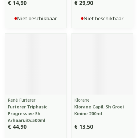
€ 14,90
€ 29,90
Niet beschikbaar
Niet beschikbaar
René Furterer
Klorane
Furterer Triphasic
Klorane Capil. Sh Groei
Progressive Sh
Kinine 200ml
A/haaruitv.500ml
€ 44,90
€ 13,50