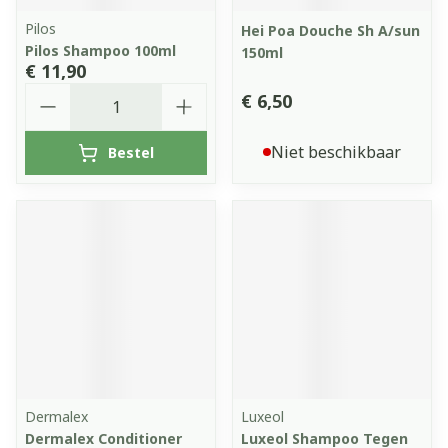
Pilos
Hei Poa Douche Sh A/sun
Pilos Shampoo 100ml
150ml
€ 11,90
Aantal
€ 6,50
Niet beschikbaar
Bestel
Dermalex
Luxeol
Dermalex Conditioner
Luxeol Shampoo Tegen