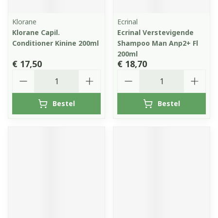
Klorane
Ecrinal
Klorane Capil.
Ecrinal Verstevigende
Conditioner Kinine 200ml
Shampoo Man Anp2+ Fl
200ml
€ 17,50
€ 18,70
Aantal
Aantal
Bestel
Bestel