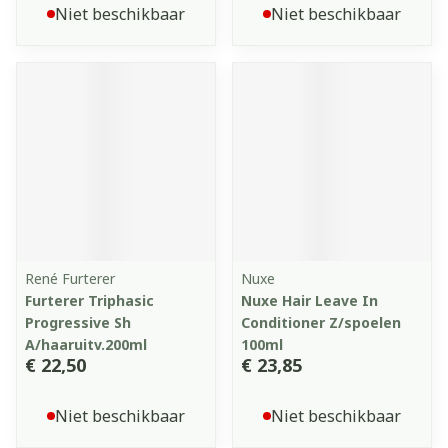
Niet beschikbaar
Niet beschikbaar
René Furterer
Nuxe
Furterer Triphasic
Nuxe Hair Leave In
Progressive Sh
Conditioner Z/spoelen
A/haaruitv.200ml
100ml
€ 22,50
€ 23,85
Niet beschikbaar
Niet beschikbaar