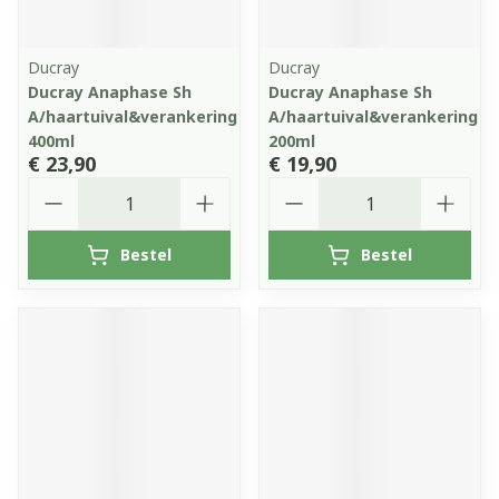
Ducray
Ducray
Ducray Anaphase Sh
Ducray Anaphase Sh
A/haartuival&verankering
A/haartuival&verankering
400ml
200ml
€ 23,90
€ 19,90
Aantal
Aantal
Bestel
Bestel