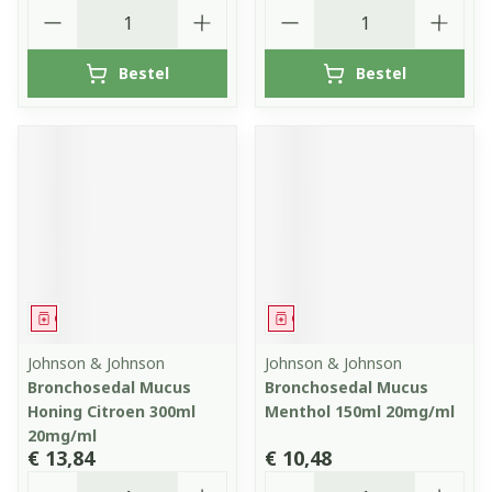
Aantal
Aantal
Bestel
Bestel
Geneesmiddel
Geneesmiddel
Johnson & Johnson
Johnson & Johnson
Bronchosedal Mucus
Bronchosedal Mucus
Honing Citroen 300ml
Menthol 150ml 20mg/ml
20mg/ml
€ 13,84
€ 10,48
Aantal
Aantal