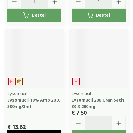
Bestel
Bestel
Geneesmiddel
Op voorschrift
Geneesmiddel
Lysomucil
Lysomucil
Lysomucil 10% Amp 20 X
Lysomucil 200 Gran Sach
300mg/3ml
30 X 200mg
€ 7,50
Aantal
€ 13,62