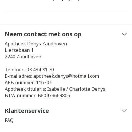
Neem contact met ons op
Apotheek Denys Zandhoven
Liersebaan 1
2240
Zandhoven
Telefoon:
03 484 31 70
E-mailadres:
apotheek.denys@
hotmail.com
APB nummer:
116301
Apotheek titularis:
Isabelle / Charlotte Denys
BTW nummer:
BE0473669806
Klantenservice
FAQ