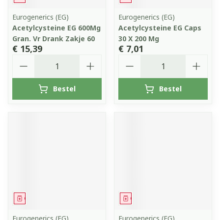
Eurogenerics (EG)
Eurogenerics (EG)
Acetylcysteine EG 600Mg
Acetylcysteine EG Caps
Gran. Vr Drank Zakje 60
30 X 200 Mg
€ 15,39
€ 7,01
Aantal
Aantal
Bestel
Bestel
Geneesmiddel
Geneesmiddel
Eurogenerics (EG)
Eurogenerics (EG)