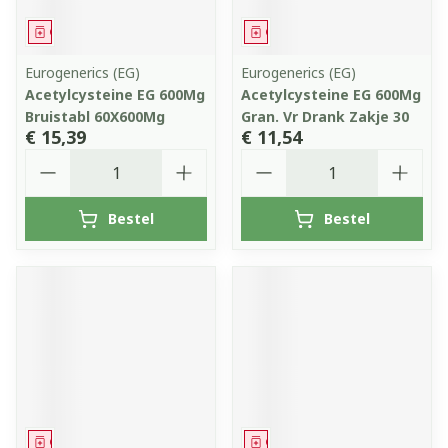
Geneesmiddel
Geneesmiddel
Eurogenerics (EG)
Eurogenerics (EG)
Acetylcysteine EG 600Mg
Acetylcysteine EG 600Mg
Bruistabl 60X600Mg
Gran. Vr Drank Zakje 30
€ 15,39
€ 11,54
Aantal
Aantal
Bestel
Bestel
Geneesmiddel
Geneesmiddel