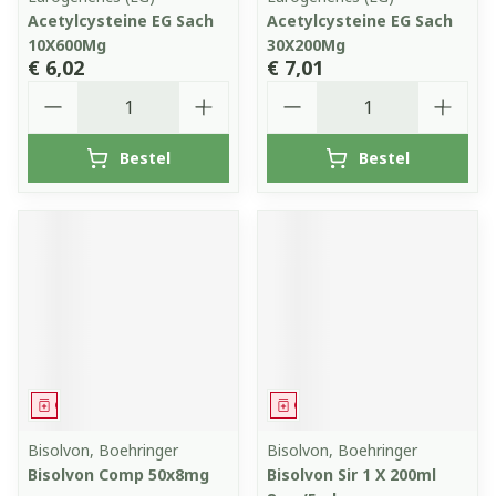
Acetylcysteine EG Sach
Acetylcysteine EG Sach
10X600Mg
30X200Mg
€ 6,02
€ 7,01
Aantal
Aantal
Bestel
Bestel
Geneesmiddel
Geneesmiddel
Bisolvon, Boehringer
Bisolvon, Boehringer
Bisolvon Comp 50x8mg
Bisolvon Sir 1 X 200ml