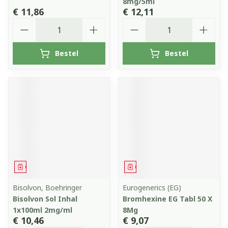
8mg/5ml
€ 11,86
€ 12,11
Aantal
Aantal
Bestel
Bestel
Geneesmiddel
Geneesmiddel
Bisolvon, Boehringer
Eurogenerics (EG)
Bisolvon Sol Inhal
Bromhexine EG Tabl 50 X
1x100ml 2mg/ml
8Mg
€ 10,46
€ 9,07