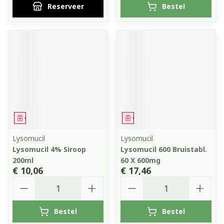
Reserveer
Bestel
Geneesmiddel
Geneesmiddel
Lysomucil
Lysomucil
Lysomucil 4% Siroop
Lysomucil 600 Bruistabl.
200ml
60 X 600mg
€ 10,06
€ 17,46
Aantal
Aantal
Bestel
Bestel