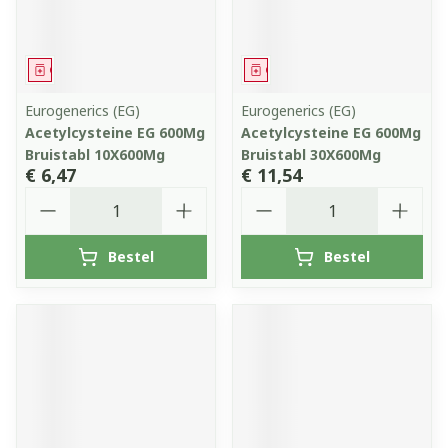
Geneesmiddel
Geneesmiddel
Eurogenerics (EG)
Eurogenerics (EG)
Acetylcysteine EG 600Mg
Acetylcysteine EG 600Mg
Bruistabl 10X600Mg
Bruistabl 30X600Mg
€ 6,47
€ 11,54
Aantal
Aantal
Bestel
Bestel