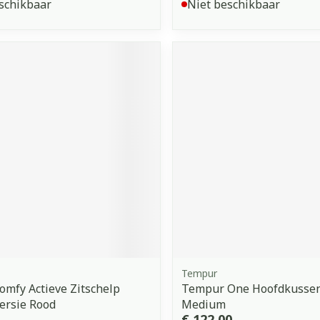
schikbaar
Niet beschikbaar
Tempur
omfy Actieve Zitschelp
Tempur One Hoofdkussen
ersie Rood
Medium
€ 122,00