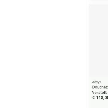
Advys
Douchez
Verstelb
€ 118,0