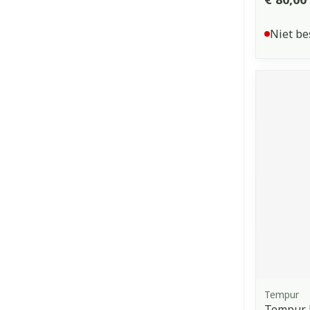
Niet be
Tempur
Tempur 