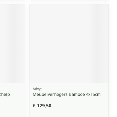
Advys
chelp
Meubelverhogers Bamboe 4x15cm
€ 129,50