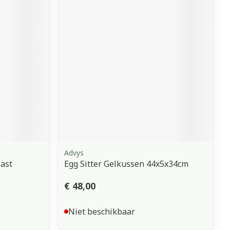
Advys
last
Egg Sitter Gelkussen 44x5x34cm
€ 48,00
Niet beschikbaar