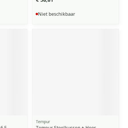
Niet beschikbaar
Tempur
6,5
Tempur Stoelkussen + Hoes