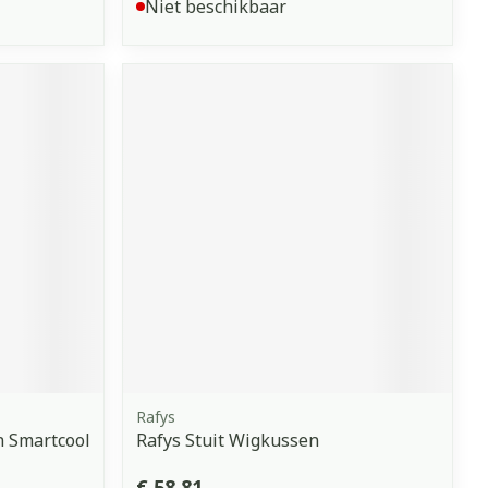
Niet beschikbaar
Rafys
 Smartcool
Rafys Stuit Wigkussen
€ 58,81