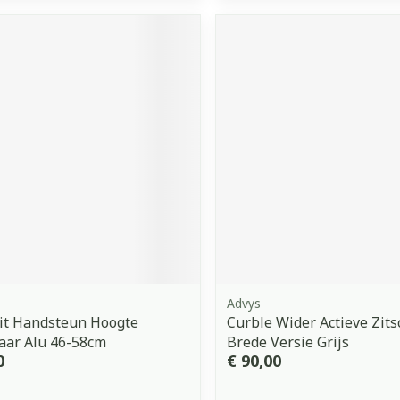
Advys
it Handsteun Hoogte
Curble Wider Actieve Zits
aar Alu 46-58cm
Brede Versie Grijs
0
€ 90,00