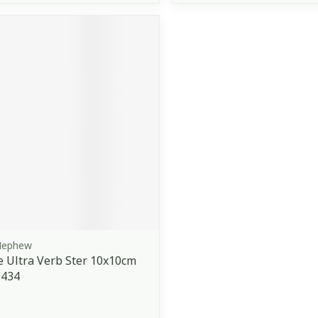
Nephew
e Ultra Verb Ster 10x10cm
0434