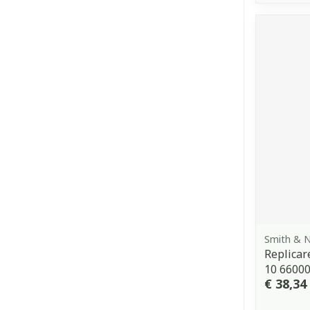
Smith & 
Replicar
10 6600
€ 38,34