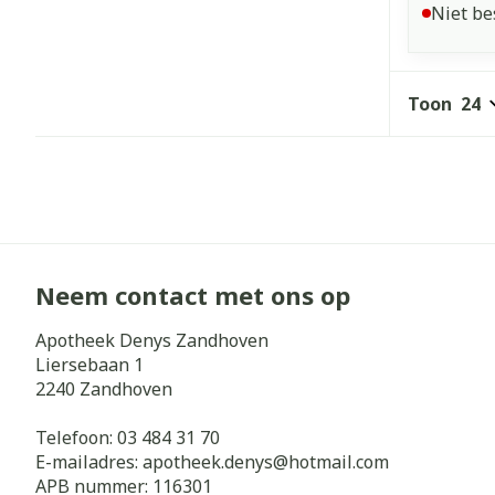
Niet be
Toon
Neem contact met ons op
Apotheek Denys Zandhoven
Liersebaan 1
2240
Zandhoven
Telefoon:
03 484 31 70
E-mailadres:
apotheek.denys@
hotmail.com
APB nummer:
116301