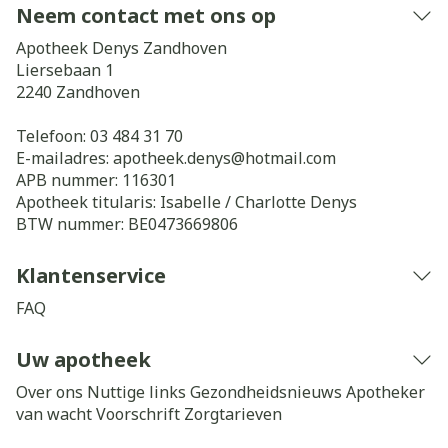
Neem contact met ons op
Apotheek Denys Zandhoven
Liersebaan 1
2240
Zandhoven
Telefoon:
03 484 31 70
E-mailadres:
apotheek.denys@
hotmail.com
APB nummer:
116301
Apotheek titularis:
Isabelle / Charlotte Denys
BTW nummer:
BE0473669806
Klantenservice
FAQ
Uw apotheek
Over ons
Nuttige links
Gezondheidsnieuws
Apotheker
van wacht
Voorschrift
Zorgtarieven