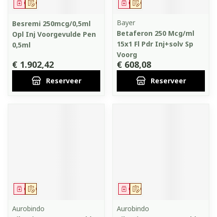
Geneesmiddel
Op voorschrift
Geneesmiddel
Op voorschrift
Bayer
Besremi 250mcg/0,5ml
Betaferon 250 Mcg/ml
Opl Inj Voorgevulde Pen
15x1 Fl Pdr Inj+solv Sp
0,5ml
Voorg
€ 1.902,42
€ 608,08
Reserveer
Reserveer
Geneesmiddel
Op voorschrift
Geneesmiddel
Op voorschrift
Aurobindo
Aurobindo