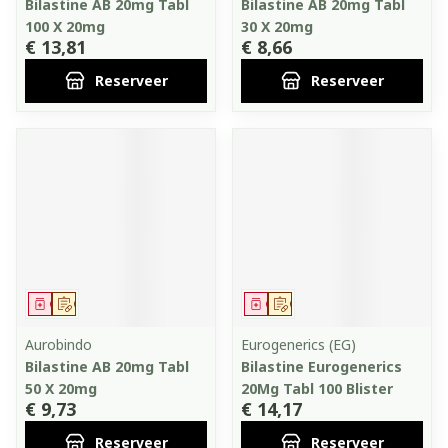
Bilastine AB 20mg Tabl
Bilastine AB 20mg Tabl
100 X 20mg
30 X 20mg
€ 13,81
€ 8,66
Reserveer
Reserveer
Geneesmiddel
Op voorschrift
Geneesmiddel
Op voorschrift
Aurobindo
Eurogenerics (EG)
Bilastine AB 20mg Tabl
Bilastine Eurogenerics
50 X 20mg
20Mg Tabl 100 Blister
€ 9,73
€ 14,17
Reserveer
Reserveer