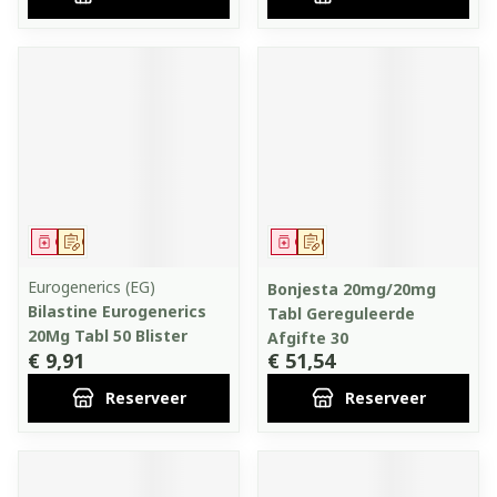
Geneesmiddel
Op voorschrift
Geneesmiddel
Op voorschrift
Eurogenerics (EG)
Bonjesta 20mg/20mg
Bilastine Eurogenerics
Tabl Gereguleerde
20Mg Tabl 50 Blister
Afgifte 30
€ 9,91
€ 51,54
Reserveer
Reserveer