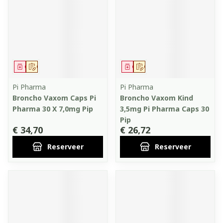
Geneesmiddel
Op voorschrift
Geneesmiddel
Op voorschrift
Pi Pharma
Pi Pharma
Broncho Vaxom Caps Pi
Broncho Vaxom Kind
Pharma 30 X 7,0mg Pip
3,5mg Pi Pharma Caps 30
Pip
€ 34,70
€ 26,72
Reserveer
Reserveer