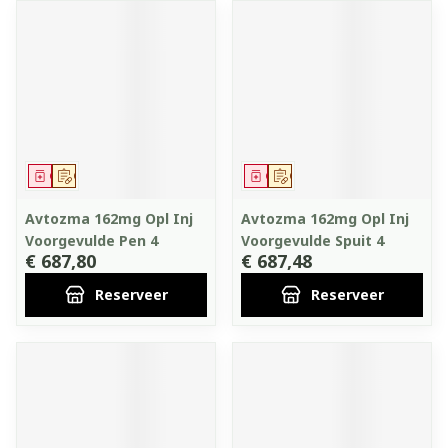
Geneesmiddel
Op voorschrift
Geneesmiddel
Op voorschrift
Avtozma 162mg Opl Inj
Avtozma 162mg Opl Inj
Voorgevulde Pen 4
Voorgevulde Spuit 4
€ 687,80
€ 687,48
Reserveer
Reserveer