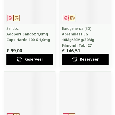
Geneesmiddel
Op voorschrift
Geneesmiddel
Op voorschrift
Sandoz
Eurogenerics (EG)
Adoport Sandoz 1,0mg
Apremilast EG
Caps Harde 100 X 1,0mg
10Mg/20Mg/30Mg
Filmomh Tabl 27
€ 99,00
€ 146,51
Reserveer
Reserveer