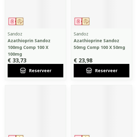
Geneesmiddel
Op voorschrift
Geneesmiddel
Op voorschrift
Sandoz
Sandoz
Azathioprin Sandoz
Azathioprine Sandoz
100mg Comp 100 X
50mg Comp 100 X 50mg
100mg
€ 33,73
€ 23,98
Reserveer
Reserveer