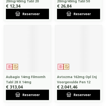
20mg/40mg Tabl 20
20mg/40mg Tabl 50
€ 12,34
€ 26,84
Reserveer
Reserveer
Geneesmiddel
Op voorschrift
Geneesmiddel
Op voorschrift
Aubagio 14mg Filmomh
Avtozma 162mg Opl Inj
Tabl 28 X 14mg
Voorgevulde Pen 12
€ 313,04
€ 2.041,46
Reserveer
Reserveer