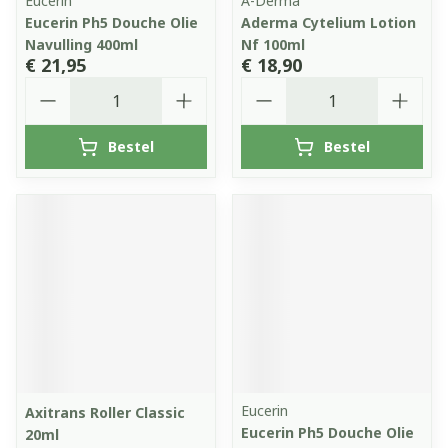
Eucerin
A-Derma
Eucerin Ph5 Douche Olie
Aderma Cytelium Lotion
Navulling 400ml
Nf 100ml
€ 21,95
€ 18,90
Aantal
Aantal
Bestel
Bestel
Eucerin
Axitrans Roller Classic
Eucerin Ph5 Douche Olie
20ml