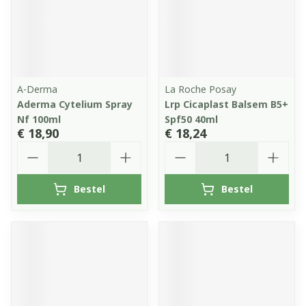
A-Derma
La Roche Posay
Aderma Cytelium Spray
Lrp Cicaplast Balsem B5+
Nf 100ml
Spf50 40ml
€ 18,90
€ 18,24
Aantal
Aantal
Bestel
Bestel