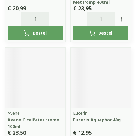
Met Pomp 400ml
€ 20,99
€ 23,95
Aantal
Aantal
Bestel
Bestel
Avene
Eucerin
Avene Cicalfate+creme
Eucerin Aquaphor 40g
100ml
€ 23,50
€ 12,95