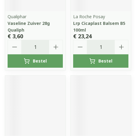
Qualiphar
La Roche Posay
Vaseline Zuiver 28g
Lrp Cicaplast Balsem B5
Qualiph
100ml
€ 3,60
€ 23,24
Aantal
Aantal
Bestel
Bestel