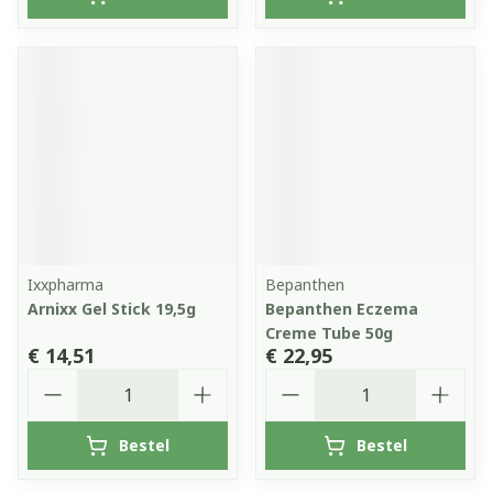
Ixxpharma
Bepanthen
Arnixx Gel Stick 19,5g
Bepanthen Eczema
Creme Tube 50g
€ 14,51
€ 22,95
Aantal
Aantal
Bestel
Bestel