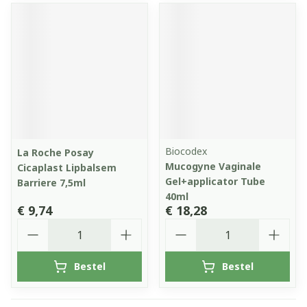
Biocodex
La Roche Posay
Mucogyne Vaginale
Cicaplast Lipbalsem
Gel+applicator Tube
Barriere 7,5ml
40ml
€ 9,74
€ 18,28
Aantal
Aantal
Bestel
Bestel