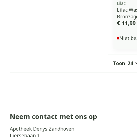
Lilac
Lilac W
Bronzag
€ 11,99
Niet be
Toon
Neem contact met ons op
Apotheek Denys Zandhoven
Liersebaan 1