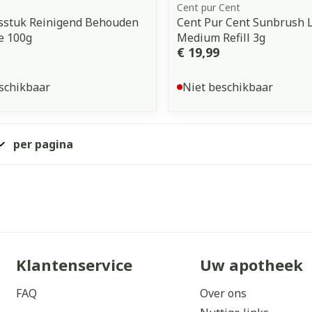
Cent pur Cent
asstuk Reinigend Behouden
Cent Pur Cent Sunbrush L
e 100g
Medium Refill 3g
€ 19,99
schikbaar
Niet beschikbaar
per pagina
Klantenservice
Uw apotheek
FAQ
Over ons