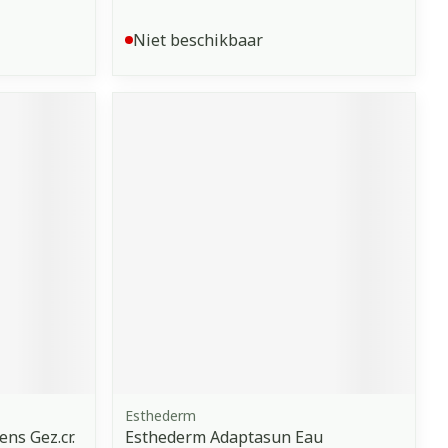
Niet beschikbaar
Esthederm
ns Gez.cr.
Esthederm Adaptasun Eau