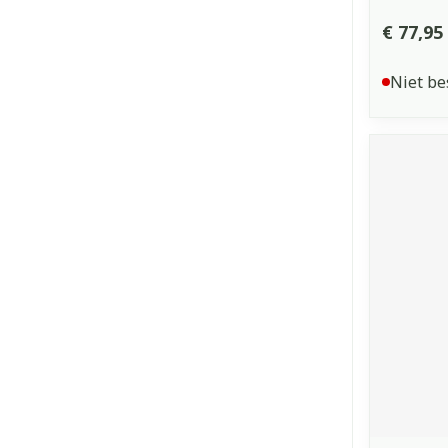
€ 77,95
Niet be