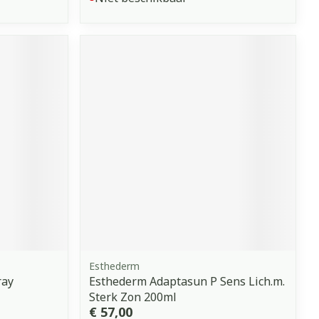
Esthederm
ray
Esthederm Adaptasun P Sens Lich.m.
Sterk Zon 200ml
€ 57,00