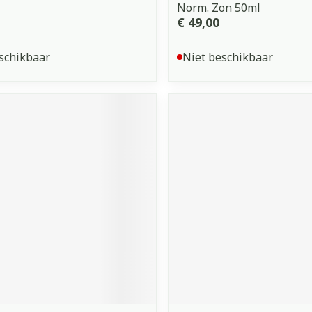
Norm. Zon 50ml
€ 49,00
schikbaar
Niet beschikbaar