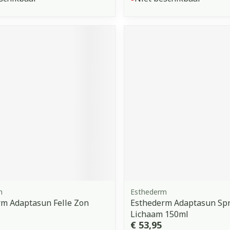
m
Esthederm
m Adaptasun Felle Zon
Esthederm Adaptasun Sp
Lichaam 150ml
€ 53,95