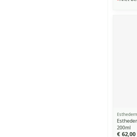
Estheder
Estheder
200ml
€ 62,00