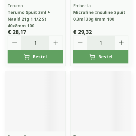
Terumo
Embecta
Terumo Spuit 3ml +
Microfine Insuline Spuit
Naald 21g 1 1/2 St
0,3ml 30g 8mm 100
40x8mm 100
€ 28,17
€ 29,32
Aantal
Aantal
Bestel
Bestel