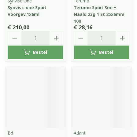
Synvisc-One
Terumo
Synvisc-one Spuit
Terumo Spuit 3ml +
Voorgev.1x6ml
Naald 23g 1 St 25x6mm
100
€ 210,00
€ 28,16
Aantal
Aantal
Bestel
Bestel
Bd
Adant