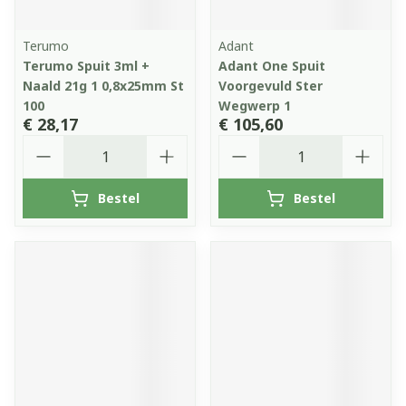
Terumo
Adant
Terumo Spuit 3ml +
Adant One Spuit
Naald 21g 1 0,8x25mm St
Voorgevuld Ster
100
Wegwerp 1
€ 28,17
€ 105,60
Aantal
Aantal
Bestel
Bestel