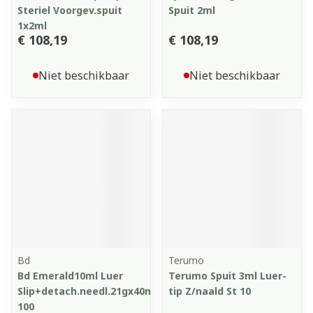
Steriel Voorgev.spuit
Spuit 2ml
1x2ml
€ 108,19
€ 108,19
Niet beschikbaar
Niet beschikbaar
Bd
Terumo
Bd Emerald10ml Luer
Terumo Spuit 3ml Luer-
Slip+detach.needl.21gx40mm
tip Z/naald St 10
100