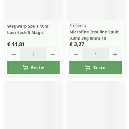
Embecta
Wegwerp Spuit 10ml
Microfine Insuline Spuit
Luer-lock 5 Magis
0,3ml 30g 8mm 10
€ 11,81
€ 3,27
Aantal
Aantal
Bestel
Bestel