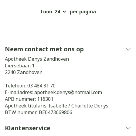
Toon
per pagina
Neem contact met ons op
Apotheek Denys Zandhoven
Liersebaan 1
2240
Zandhoven
Telefoon:
03 484 31 70
E-mailadres:
apotheek.denys@
hotmail.com
APB nummer:
116301
Apotheek titularis:
Isabelle / Charlotte Denys
BTW nummer:
BE0473669806
Klantenservice