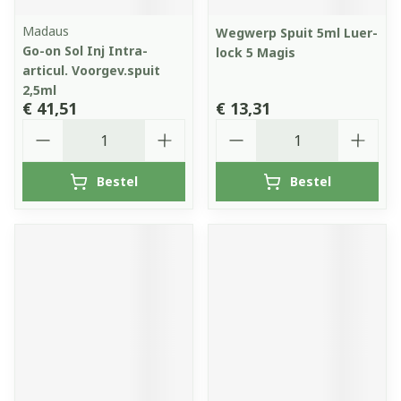
Madaus
Wegwerp Spuit 5ml Luer-
Go-on Sol Inj Intra-
lock 5 Magis
articul. Voorgev.spuit
2,5ml
€ 41,51
€ 13,31
Aantal
Aantal
Bestel
Bestel