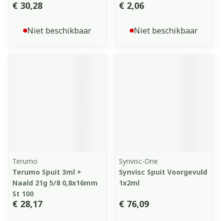
€ 30,28
€ 2,06
Niet beschikbaar
Niet beschikbaar
Terumo
Synvisc-One
Terumo Spuit 3ml +
Synvisc Spuit Voorgevuld
Naald 21g 5/8 0,8x16mm
1x2ml
St 100
€ 28,17
€ 76,09